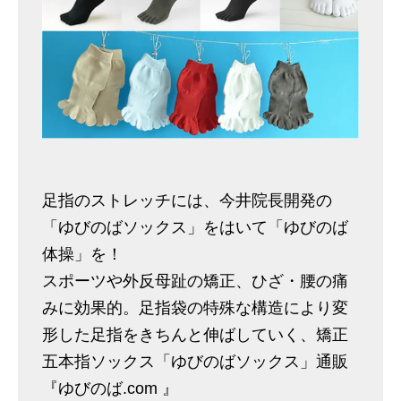
足指のストレッチには、今井院長開発の
「ゆびのばソックス」をはいて「ゆびのば
体操」を！
スポーツや外反母趾の矯正、ひざ・腰の痛
みに効果的。足指袋の特殊な構造により変
形した足指をきちんと伸ばしていく、矯正
五本指ソックス「ゆびのばソックス」通販
『ゆびのば.com 』