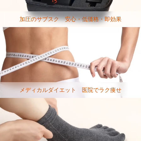
加圧のサブスク 安心・低価格・即効果
メディカルダイエット 医院でラク痩せ