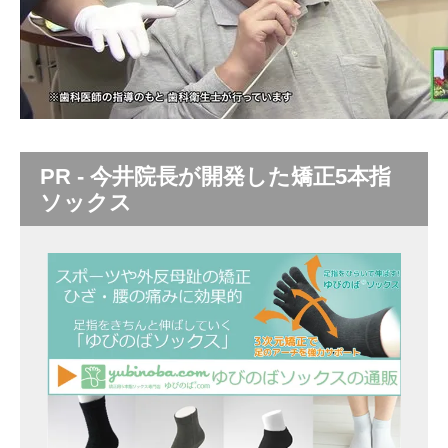
PR - 今井院長が開発した矯正5本指
ソックス