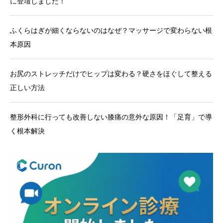
に登壇しました！
ふくらはぎが細くならないのはなぜ？マッサージで変わらない根
本原因
お尻のストレッチだけでヒップは変わる？硬さをほぐして整える
正しい方法
整形外科に行っても改善しない膝痛の意外な原因！「足育」で導
く根本解決