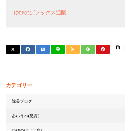
ゆびのばソックス通販
カテゴリー
院長ブログ
あいうべ(息育）
ゆびのば（足育）