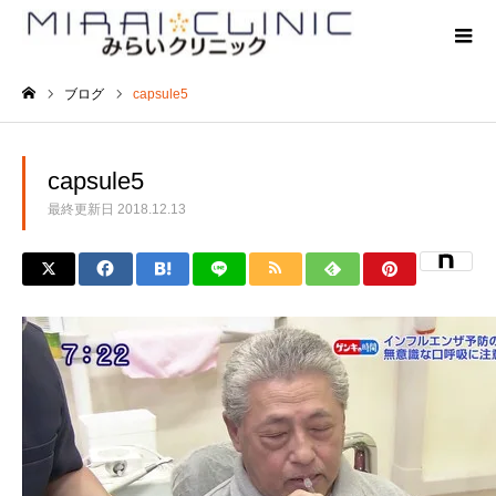
ブログ
capsule5
ホーム
capsule5
最終更新日
2018.12.13