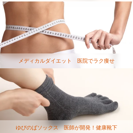
メディカルダイエット 医院でラク痩せ
ゆびのばソックス 医師が開発！健康靴下