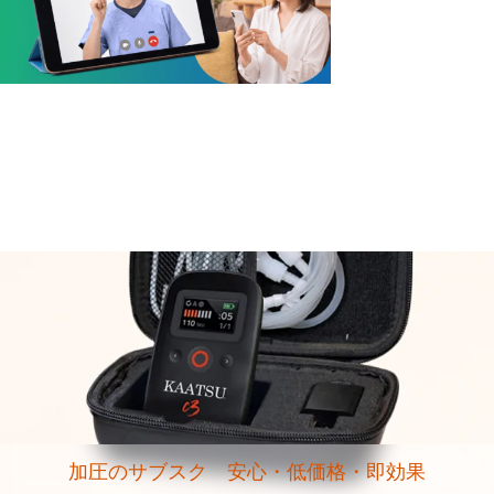
加圧のサブスク 安心・低価格・即効果