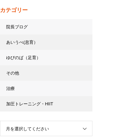
カテゴリー
院長ブログ
あいうべ(息育）
ゆびのば（足育）
その他
治療
加圧トレーニング・HIIT
月を選択してください