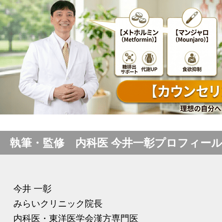
執筆・監修 内科医 今井一彰プロフィー
今井 一彰
みらいクリニック院長
内科医・東洋医学会漢方専門医