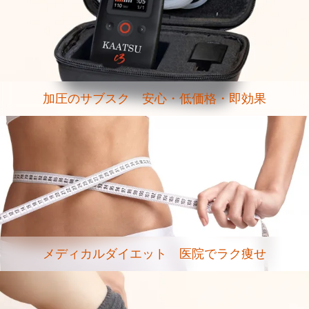
加圧のサブスク 安心・低価格・即効果
メディカルダイエット 医院でラク痩せ