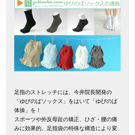
足指のストレッチには、今井院長開発の
「ゆびのばソックス」をはいて「ゆびのば
体操」を！
スポーツや外反母趾の矯正、ひざ・腰の痛
みに効果的。足指袋の特殊な構造により変