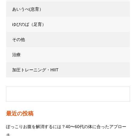
あいうべ(息育）
ゆびのば（足育）
その他
治療
加圧トレーニング・HIIT
最近の投稿
ぽっこりお腹を解消するには？40〜60代の体に合ったアプロー
チ