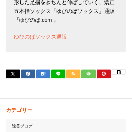
形した足指をきちんと伸ばしていく、矯正
五本指ソックス「ゆびのばソックス」通販
『ゆびのば.com 』
ゆびのばソックス通販
カテゴリー
院長ブログ