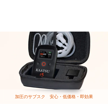
加圧のサブスク 安心・低価格・即効果