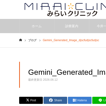
ホーム
診療案内
今井
ブログ
Gemini_Generated_Image_djscfudjscfudjsc
ホーム
Gemini_Generated_Ima
最終更新日
2026.06.12
Post
Share
Hatena
L