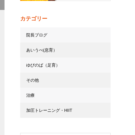
カテゴリー
院長ブログ
あいうべ(息育）
ゆびのば（足育）
その他
治療
加圧トレーニング・HIIT