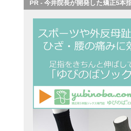
PR - 今井院長が開発した矯正5本