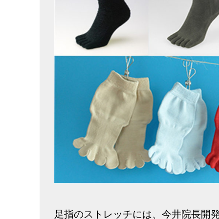
足指のストレッチには、今井院長開