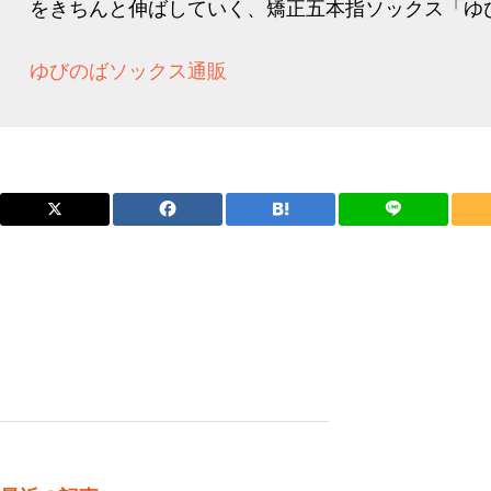
をきちんと伸ばしていく、矯正五本指ソックス「ゆび
ゆびのばソックス通販