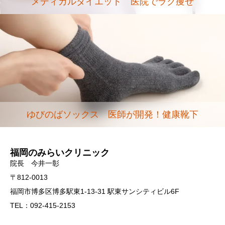
メディカルダイエット 医院でラク痩せ
ゆびのばソックス 医師が開発！健康靴下
福岡のみらいクリニック
院長 今井一彰
〒812-0013
福岡市博多区博多駅東1-13-31 駅東サンシティビル6F
TEL：092-415-2153