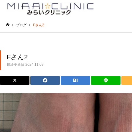
ブログ
Fさん2
ホーム
Fさん2
最終更新日
2024.11.09