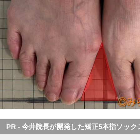
PR - 今井院長が開発した矯正5本指ソック