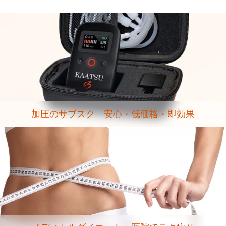
加圧のサブスク 安心・低価格・即効果