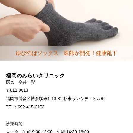
ゆびのばソックス 医師が開発！健康靴下
福岡のみらいクリニック
院長 今井一彰
〒812-0013
福岡市博多区博多駅東1-13-31 駅東サンシティビル6F
TEL：092-415-2153
診療時間
火ー金 午前 9:30-13:00 午後 14:30-18:00