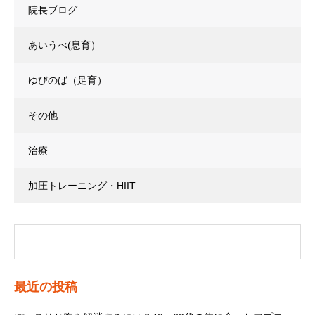
院長ブログ
あいうべ(息育）
ゆびのば（足育）
その他
治療
加圧トレーニング・HIIT
最近の投稿