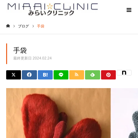
ブログ
手袋
ホーム
手袋
最終更新日
2024.02.24