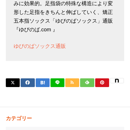
みに効果的。足指袋の特殊な構造により変
形した足指をきちんと伸ばしていく、矯正
五本指ソックス「ゆびのばソックス」通販
『ゆびのば.com 』
ゆびのばソックス通販
カテゴリー