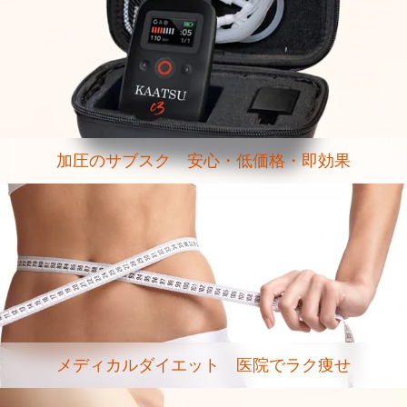
加圧のサブスク 安心・低価格・即効果
メディカルダイエット 医院でラク痩せ