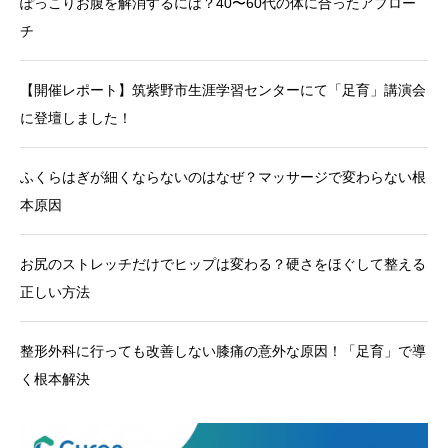
ぽっこりお腹を解消するには？40〜60代の体に合ったアプロー
チ
【開催レポート】筑紫野市生涯学習センターにて「足育」講演会
に登壇しました！
ふくらはぎが細くならないのはなぜ？マッサージで変わらない根
本原因
お尻のストレッチだけでヒップは変わる？硬さをほぐして整える
正しい方法
整形外科に行っても改善しない膝痛の意外な原因！「足育」で導
く根本解決