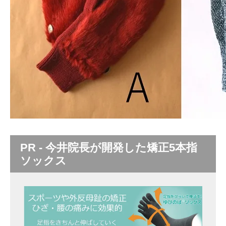
PR - 今井院長が開発した矯正5本指
ソックス