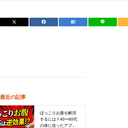
最近の記事
ぽっこりお腹を解消
するには？40〜60代
の体に合ったアプロ