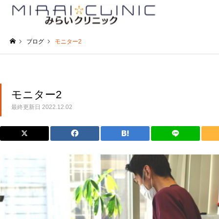
ブログ
モニター2
ホーム
モニター2
最終更新日
2022.12.02