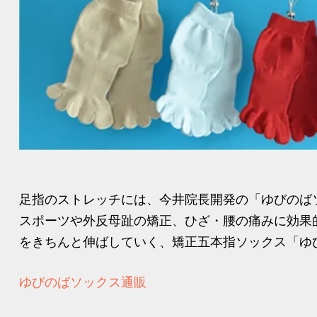
足指のストレッチには、今井院長開発の「ゆびのば
スポーツや外反母趾の矯正、ひざ・腰の痛みに効果
をきちんと伸ばしていく、矯正五本指ソックス「ゆび
ゆびのばソックス通販