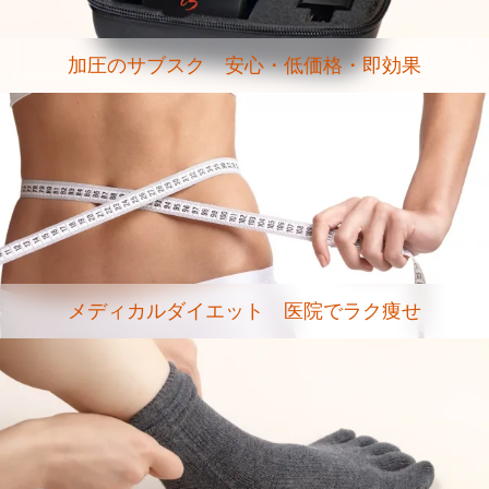
加圧のサブスク 安心・低価格・即効果
メディカルダイエット 医院でラク痩せ