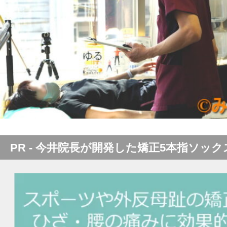
PR - 今井院長が開発した矯正5本指ソック