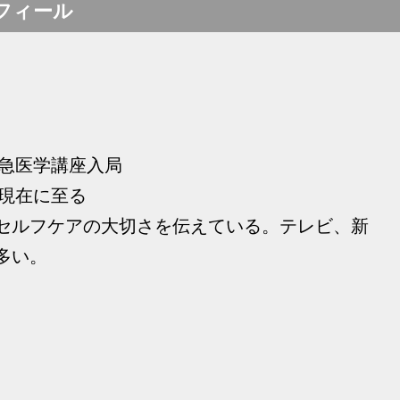
フィール
救急医学講座入局
 現在に至る
セルフケアの大切さを伝えている。テレビ、新
多い。