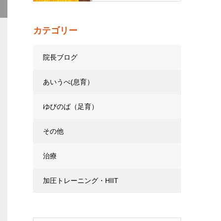
カテゴリー
院長ブログ
あいうべ(息育）
ゆびのば（足育）
その他
治療
加圧トレーニング・HIIT