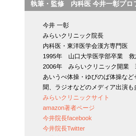
執筆・監修 内科医 今井一彰プロ
今井 一彰
みらいクリニック院長
内科医・東洋医学会漢方専門医
1995年 山口大学医学部卒業 
2006年 みらいクリニック開業
あいうべ体操・ゆびのば体操など
聞、ラジオなどのメディア出演も
みらいクリニックサイト
amazon著者ページ
今井院長facebook
今井院長Twitter