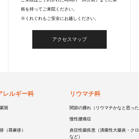
裕を持ってご来院ください。
※くれぐれもご安全にお越しください。
アクセスマップ
アレルギー科
リウマチ科
紫斑
関節の腫れ（リウマチかなと思った
慢性腰痛症
疹（蕁麻疹）
炎症性腸疾患（潰瘍性大腸炎・クロ
など）