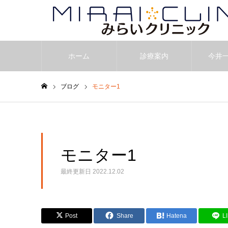
ホーム
診療案内
今井
ブログ
モニター1
ホーム
モニター1
最終更新日
2022.12.02
Post
Share
Hatena
L