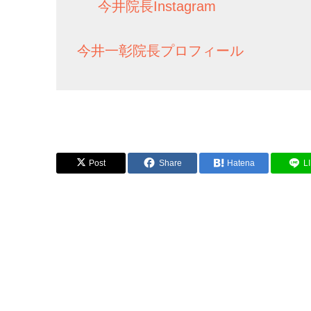
今井院長Instagram
今井一彰院長プロフィール
Post
Share
Hatena
L