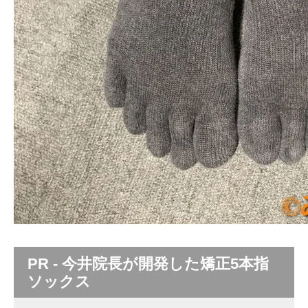
PR - 今井院長が開発した矯正5本指
ソックス