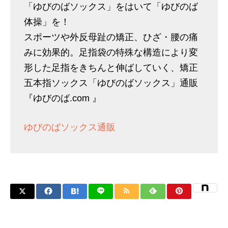
「ゆびのばソックス」をはいて「ゆびのば
体操」を！
スポーツや外反母趾の矯正、ひざ・腰の痛
みに効果的。足指袋の特殊な構造により変
形した足指をきちんと伸ばしていく、矯正
五本指ソックス「ゆびのばソックス」通販
『ゆびのば.com 』
ゆびのばソックス通販