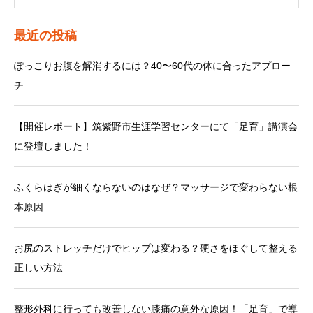
最近の投稿
ぽっこりお腹を解消するには？40〜60代の体に合ったアプロー
チ
【開催レポート】筑紫野市生涯学習センターにて「足育」講演会
に登壇しました！
ふくらはぎが細くならないのはなぜ？マッサージで変わらない根
本原因
お尻のストレッチだけでヒップは変わる？硬さをほぐして整える
正しい方法
整形外科に行っても改善しない膝痛の意外な原因！「足育」で導