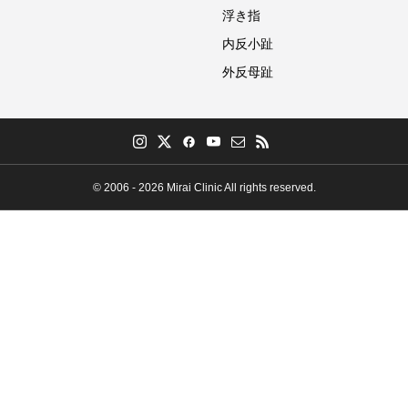
浮き指
内反小趾
外反母趾
© 2006 - 2026 Mirai Clinic All rights reserved.