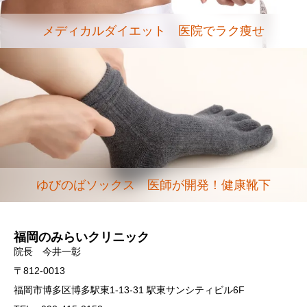
メディカルダイエット 医院でラク痩せ
ゆびのばソックス 医師が開発！健康靴下
福岡のみらいクリニック
院長 今井一彰
〒812-0013
福岡市博多区博多駅東1-13-31 駅東サンシティビル6F