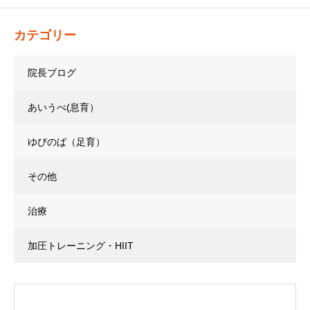
カテゴリー
院長ブログ
あいうべ(息育）
ゆびのば（足育）
その他
治療
加圧トレーニング・HIIT