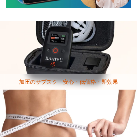
加圧のサブスク 安心・低価格・即効果