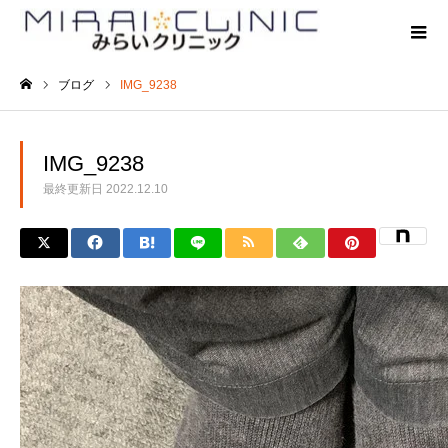
ブログ
IMG_9238
ホーム
IMG_9238
最終更新日
2022.12.10