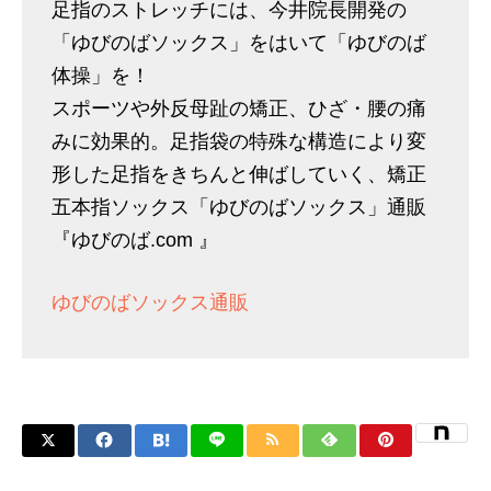
足指のストレッチには、今井院長開発の
「ゆびのばソックス」をはいて「ゆびのば
体操」を！
スポーツや外反母趾の矯正、ひざ・腰の痛
みに効果的。足指袋の特殊な構造により変
形した足指をきちんと伸ばしていく、矯正
五本指ソックス「ゆびのばソックス」通販
『ゆびのば.com 』
ゆびのばソックス通販