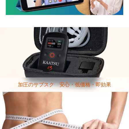
加圧のサブスク 安心・低価格・即効果