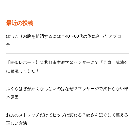
最近の投稿
ぽっこりお腹を解消するには？40〜60代の体に合ったアプロー
チ
【開催レポート】筑紫野市生涯学習センターにて「足育」講演会
に登壇しました！
ふくらはぎが細くならないのはなぜ？マッサージで変わらない根
本原因
お尻のストレッチだけでヒップは変わる？硬さをほぐして整える
正しい方法