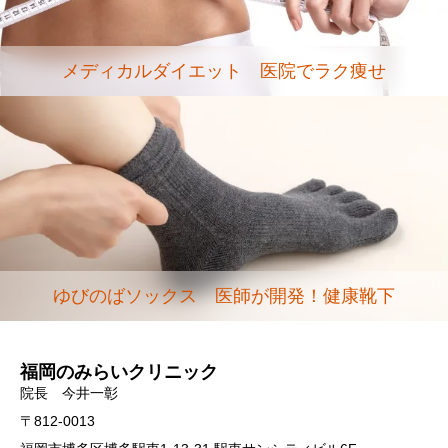
メディカルダイエット 医院でラク痩せ
ゆびのばソックス 医師が開発！健康靴下
福岡のみらいクリニック
院長 今井一彰
〒812-0013