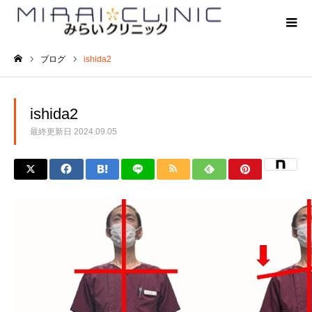
ブログ
ishida2
ホーム
ishida2
最終更新日
2024.09.05