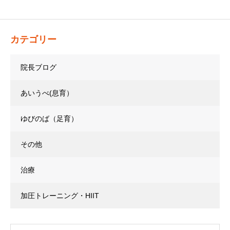
カテゴリー
院長ブログ
あいうべ(息育）
ゆびのば（足育）
その他
治療
加圧トレーニング・HIIT