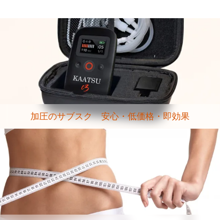
加圧のサブスク 安心・低価格・即効果