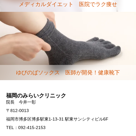
メディカルダイエット 医院でラク痩せ
ゆびのばソックス 医師が開発！健康靴下
福岡のみらいクリニック
院長 今井一彰
〒812-0013
福岡市博多区博多駅東1-13-31 駅東サンシティビル6F
TEL：092-415-2153