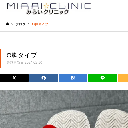
ブログ
O脚タイプ
ホーム
O脚タイプ
最終更新日
2024.02.10