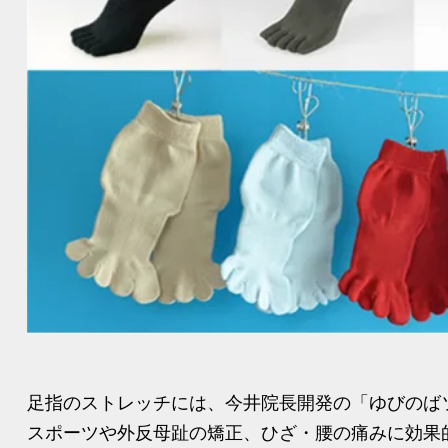
足指のストレッチには、今井院長開発の「ゆびのば
スポーツや外反母趾の矯正、ひざ・腰の痛みに効果