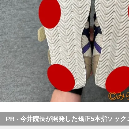
PR - 今井院長が開発した矯正5本指ソック