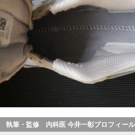
執筆・監修 内科医 今井一彰プロフィー