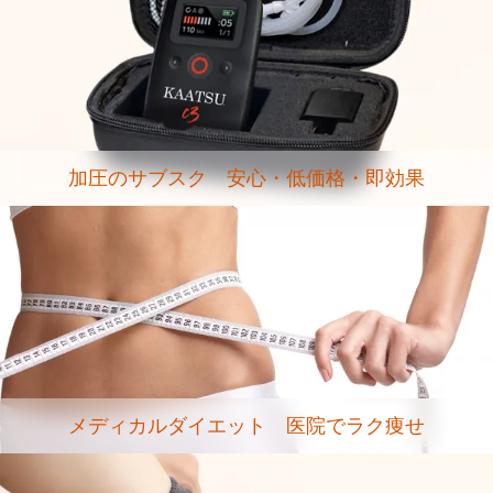
加圧のサブスク 安心・低価格・即効果
メディカルダイエット 医院でラク痩せ