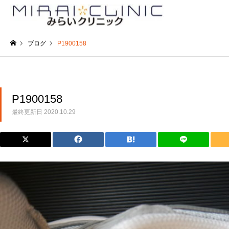
ブログ
P1900158
ホーム
P1900158
最終更新日
2020.10.29