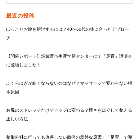
最近の投稿
ぽっこりお腹を解消するには？40〜60代の体に合ったアプロー
チ
【開催レポート】筑紫野市生涯学習センターにて「足育」講演会
に登壇しました！
ふくらはぎが細くならないのはなぜ？マッサージで変わらない根
本原因
お尻のストレッチだけでヒップは変わる？硬さをほぐして整える
正しい方法
整形外科に行っても改善しない膝痛の意外な原因！「足育」で導