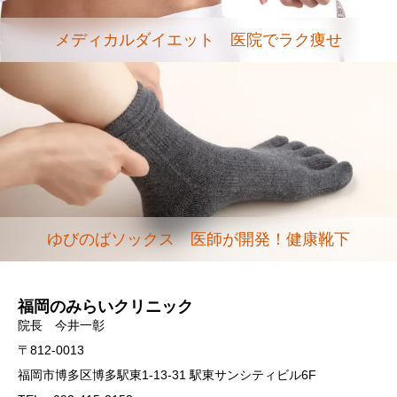
メディカルダイエット 医院でラク痩せ
ゆびのばソックス 医師が開発！健康靴下
福岡のみらいクリニック
院長 今井一彰
〒812-0013
福岡市博多区博多駅東1-13-31 駅東サンシティビル6F