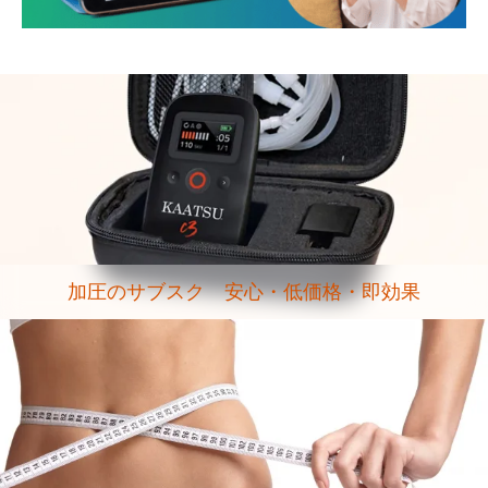
加圧のサブスク 安心・低価格・即効果