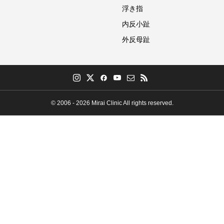
浮き指
内反小趾
外反母趾
© 2006 - 2026 Mirai Clinic All rights reserved.