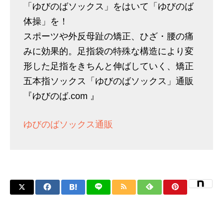
「ゆびのばソックス」をはいて「ゆびのば
体操」を！
スポーツや外反母趾の矯正、ひざ・腰の痛
みに効果的。足指袋の特殊な構造により変
形した足指をきちんと伸ばしていく、矯正
五本指ソックス「ゆびのばソックス」通販
『ゆびのば.com 』
ゆびのばソックス通販