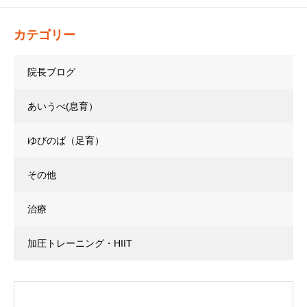
カテゴリー
院長ブログ
あいうべ(息育）
ゆびのば（足育）
その他
治療
加圧トレーニング・HIIT