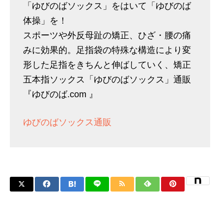
「ゆびのばソックス」をはいて「ゆびのば
体操」を！
スポーツや外反母趾の矯正、ひざ・腰の痛
みに効果的。足指袋の特殊な構造により変
形した足指をきちんと伸ばしていく、矯正
五本指ソックス「ゆびのばソックス」通販
『ゆびのば.com 』
ゆびのばソックス通販