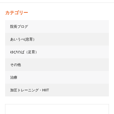
カテゴリー
院長ブログ
あいうべ(息育）
ゆびのば（足育）
その他
治療
加圧トレーニング・HIIT