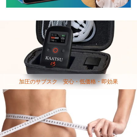
加圧のサブスク 安心・低価格・即効果