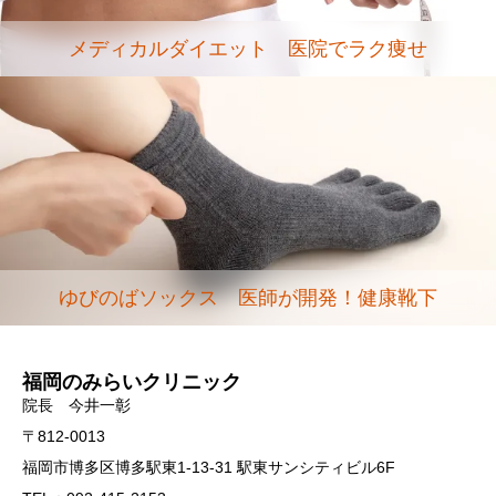
メディカルダイエット 医院でラク痩せ
ゆびのばソックス 医師が開発！健康靴下
福岡のみらいクリニック
院長 今井一彰
〒812-0013
福岡市博多区博多駅東1-13-31 駅東サンシティビル6F