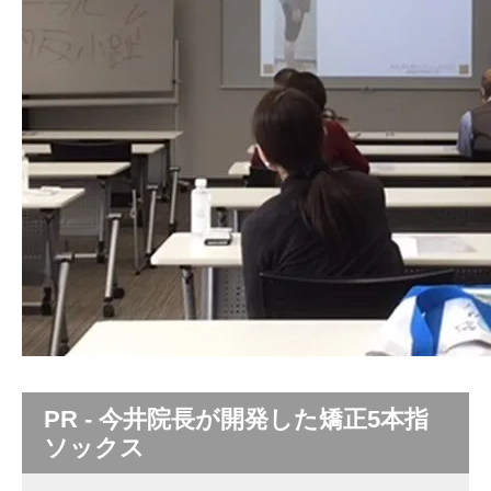
PR - 今井院長が開発した矯正5本指
ソックス