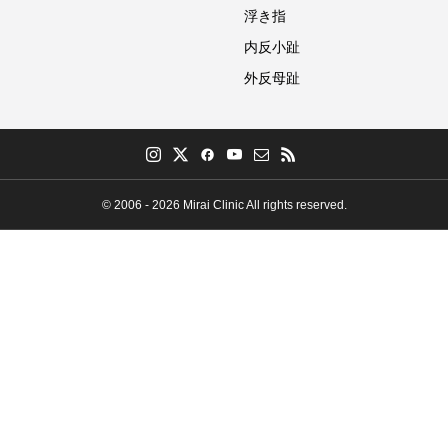
浮き指
内反小趾
外反母趾
© 2006 - 2026 Mirai Clinic All rights reserved.