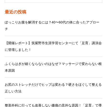
最近の投稿
ぽっこりお腹を解消するには？40〜60代の体に合ったアプロー
チ
【開催レポート】筑紫野市生涯学習センターにて「足育」講演会
に登壇しました！
ふくらはぎが細くならないのはなぜ？マッサージで変わらない根
本原因
お尻のストレッチだけでヒップは変わる？硬さをほぐして整える
正しい方法
整形外科に行っても改善しない膝痛の意外な原因！「足育」で導