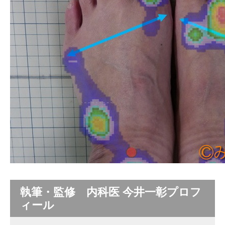
執筆・監修 内科医 今井一彰プロフ
ィール