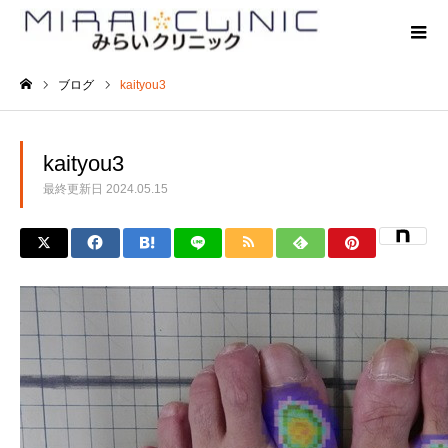
ブログ
kaityou3
ホーム
kaityou3
最終更新日
2024.05.15