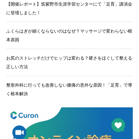
【開催レポート】筑紫野市生涯学習センターにて「足育」講演会
に登壇しました！
ふくらはぎが細くならないのはなぜ？マッサージで変わらない根
本原因
お尻のストレッチだけでヒップは変わる？硬さをほぐして整える
正しい方法
整形外科に行っても改善しない膝痛の意外な原因！「足育」で導
く根本解決