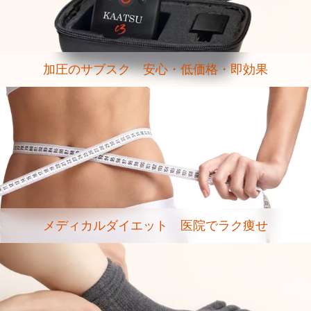
加圧のサブスク 安心・低価格・即効果
メディカルダイエット 医院でラク痩せ