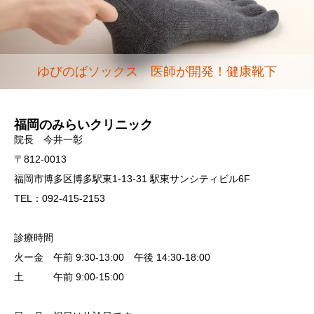
ゆびのばソックス 医師が開発！健康靴下
福岡のみらいクリニック
院長 今井一彰
〒812-0013
福岡市博多区博多駅東1-13-31 駅東サンシティビル6F
TEL：092-415-2153
診療時間
火ー金 午前 9:30-13:00 午後 14:30-18:00
土 午前 9:00-15:00