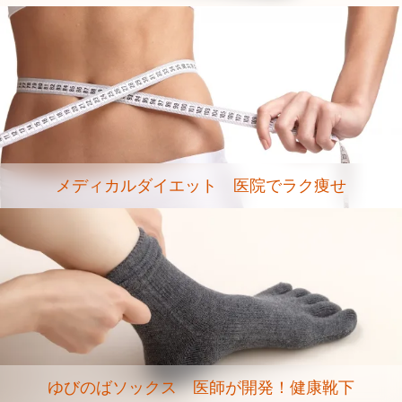
メディカルダイエット 医院でラク痩せ
ゆびのばソックス 医師が開発！健康靴下