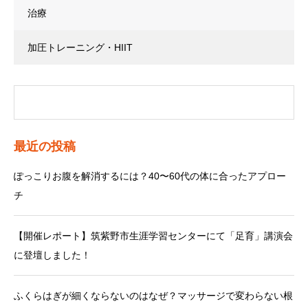
治療
加圧トレーニング・HIIT
最近の投稿
ぽっこりお腹を解消するには？40〜60代の体に合ったアプロー
チ
【開催レポート】筑紫野市生涯学習センターにて「足育」講演会
に登壇しました！
ふくらはぎが細くならないのはなぜ？マッサージで変わらない根