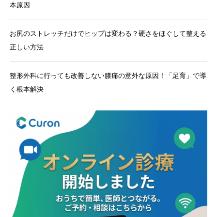
本原因
お尻のストレッチだけでヒップは変わる？硬さをほぐして整える
正しい方法
整形外科に行っても改善しない膝痛の意外な原因！「足育」で導
く根本解決