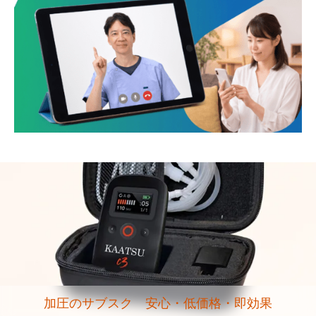
加圧のサブスク 安心・低価格・即効果