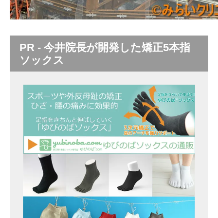
PR - 今井院長が開発した矯正5本指
ソックス