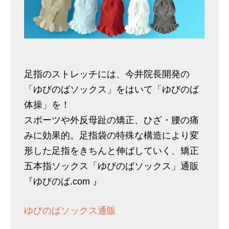
足指のストレッチには、今井院長開発の
「ゆびのばソックス」をはいて「ゆびのば
体操」を！
スポーツや外反母趾の矯正、ひざ・腰の痛
みに効果的。足指袋の特殊な構造により変
形した足指をきちんと伸ばしていく、矯正
五本指ソックス「ゆびのばソックス」通販
『ゆびのば.com 』
ゆびのばソックス通販