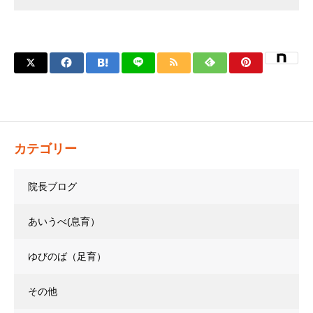
カテゴリー
院長ブログ
あいうべ(息育）
ゆびのば（足育）
その他