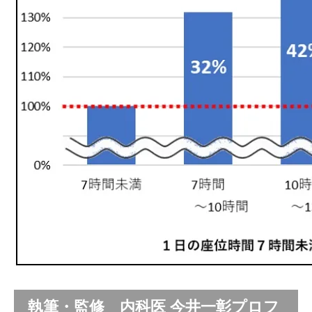
執筆・監修 内科医 今井一彰プロフ