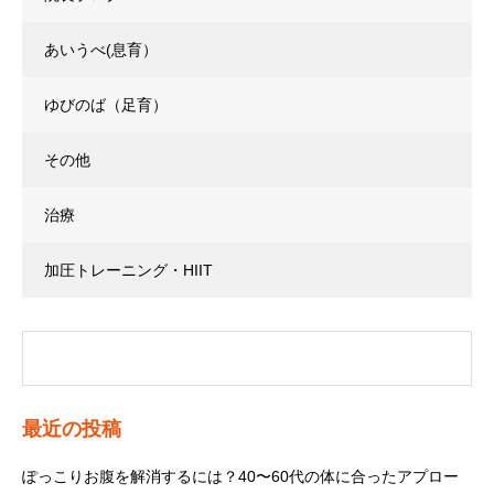
あいうべ(息育）
ゆびのば（足育）
その他
治療
加圧トレーニング・HIIT
最近の投稿
ぽっこりお腹を解消するには？40〜60代の体に合ったアプロー