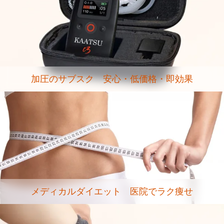
加圧のサブスク 安心・低価格・即効果
メディカルダイエット 医院でラク痩せ