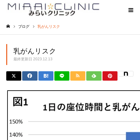
ブログ
乳がんリスク
ホーム
乳がんリスク
最終更新日
2023.12.13