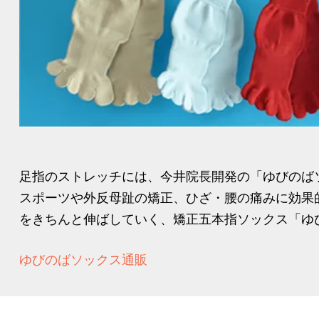
足指のストレッチには、今井院長開発の「ゆびのば
スポーツや外反母趾の矯正、ひざ・腰の痛みに効果
をきちんと伸ばしていく、矯正五本指ソックス「ゆび
ゆびのばソックス通販