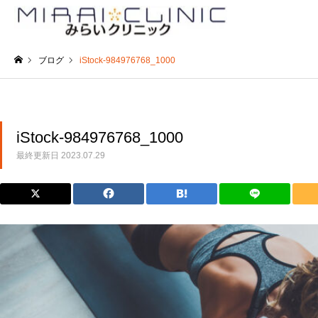
ブログ
iStock-984976768_1000
ホーム
iStock-984976768_1000
最終更新日
2023.07.29