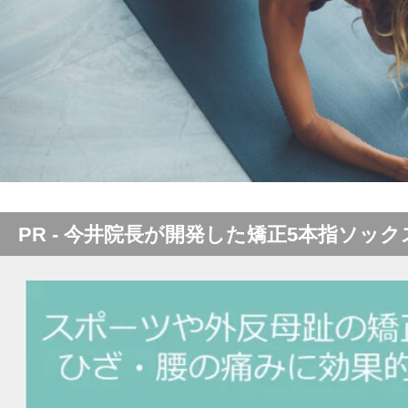
PR - 今井院長が開発した矯正5本指ソック