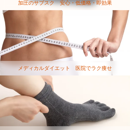
加圧のサブスク 安心・低価格・即効果
メディカルダイエット 医院でラク痩せ