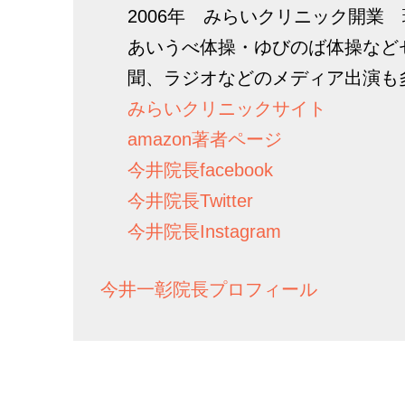
2006年 みらいクリニック開業
あいうべ体操・ゆびのば体操など
聞、ラジオなどのメディア出演も
みらいクリニックサイト
amazon著者ページ
今井院長facebook
今井院長Twitter
今井院長Instagram
今井一彰院長プロフィール