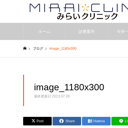
ホーム
診療案内
今井
ブログ
image_1180x300
ホーム
image_1180x300
最終更新日
2023.07.28
Post
Share
Hatena
L