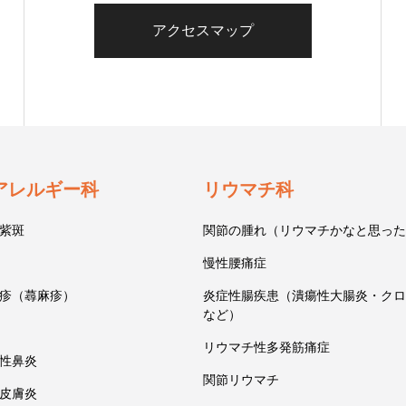
アクセスマップ
アレルギー科
リウマチ科
紫斑
関節の腫れ（リウマチかなと思った
慢性腰痛症
疹（蕁麻疹）
炎症性腸疾患（潰瘍性大腸炎・クロ
など）
リウマチ性多発筋痛症
性鼻炎
関節リウマチ
皮膚炎