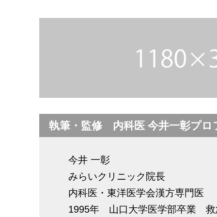
執筆・監修 内科医 今井一彰プロ
今井 一彰
みらいクリニック院長
内科医・東洋医学会漢方専門医
1995年 山口大学医学部卒業 