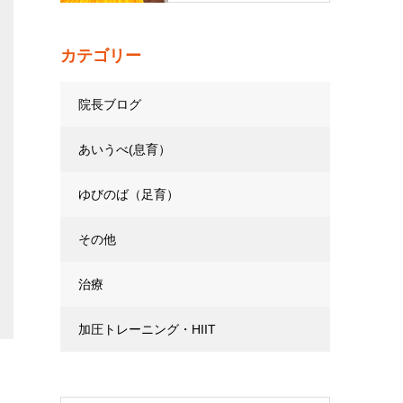
カテゴリー
院長ブログ
あいうべ(息育）
ゆびのば（足育）
その他
治療
加圧トレーニング・HIIT