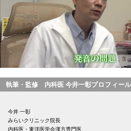
執筆・監修 内科医 今井一彰プロフィー
今井 一彰
みらいクリニック院長
内科医・東洋医学会漢方専門医