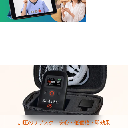
加圧のサブスク 安心・低価格・即効果