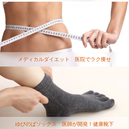
メディカルダイエット 医院でラク痩せ
ゆびのばソックス 医師が開発！健康靴下