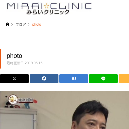
ブログ
photo
ホーム
photo
最終更新日
2019.05.15