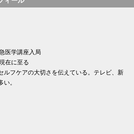
フィール
救急医学講座入局
 現在に至る
セルフケアの大切さを伝えている。テレビ、新
多い。