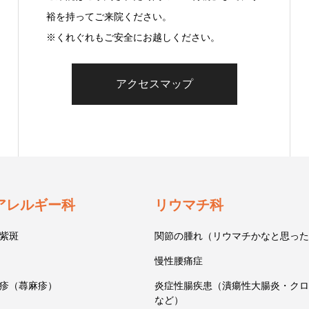
裕を持ってご来院ください。
※くれぐれもご安全にお越しください。
アクセスマップ
アレルギー科
リウマチ科
紫斑
関節の腫れ（リウマチかなと思った
慢性腰痛症
疹（蕁麻疹）
炎症性腸疾患（潰瘍性大腸炎・クロ
など）