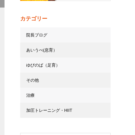
カテゴリー
院長ブログ
あいうべ(息育）
ゆびのば（足育）
その他
治療
加圧トレーニング・HIIT