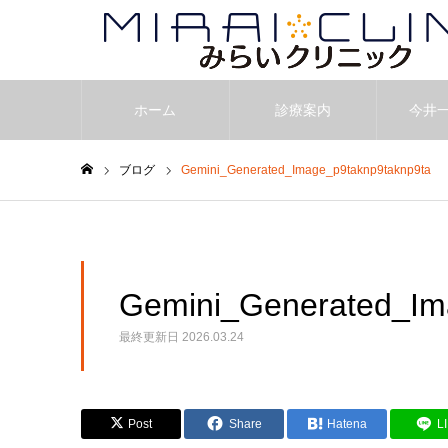
ホーム
診療案内
今井
ブログ
Gemini_Generated_Image_p9taknp9taknp9ta
ホーム
Gemini_Generated_Im
最終更新日
2026.03.24
Post
Share
Hatena
L