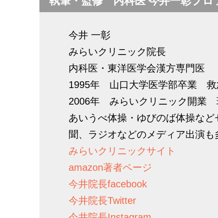
執筆・監修 内科医 今井一彰プロ
今井 一彰
みらいクリニック院長
内科医・東洋医学会漢方専門医
1995年 山口大学医学部卒業 
2006年 みらいクリニック開業
あいうべ体操・ゆびのば体操など
聞、ラジオなどのメディア出演も
みらいクリニックサイト
amazon著者ページ
今井院長facebook
今井院長Twitter
今井院長Instagram