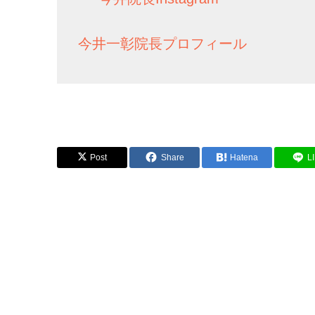
今井一彰院長プロフィール
Post
Share
Hatena
L