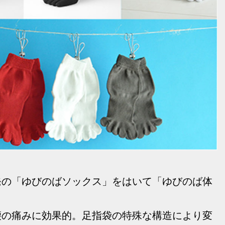
発の「ゆびのばソックス」をはいて「ゆびのば体
腰の痛みに効果的。足指袋の特殊な構造により変