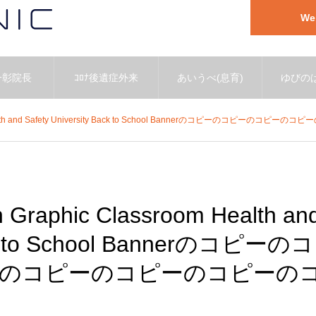
W
一彰院長
ｺﾛﾅ後遺症外来
あいうべ(息育)
ゆびのば
sroom Health and Safety University Back to School Bannerのコピー
n Graphic Classroom Health an
ack to School Bannerのコピーのコ
のコピーのコピーのコピーの