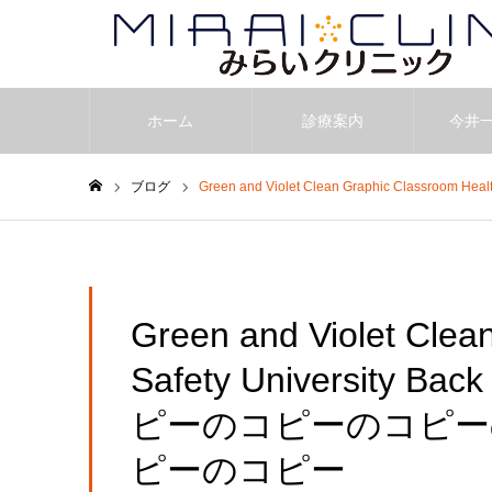
ホーム
診療案内
今井
ブログ
Green and Violet Clean Graphic Clas
ホーム
Green and Violet Clea
Safety University B
ピーのコピーのコピー
ピーのコピー