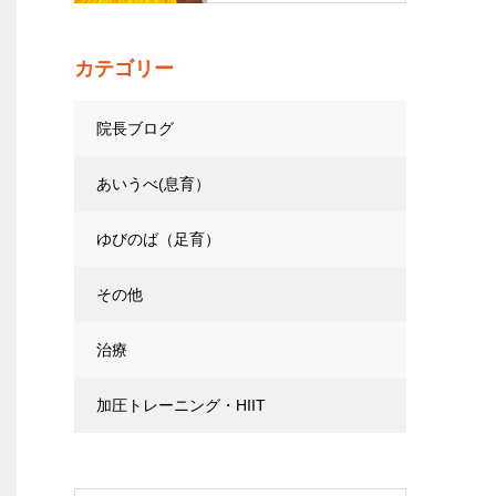
カテゴリー
院長ブログ
あいうべ(息育）
ゆびのば（足育）
その他
治療
加圧トレーニング・HIIT