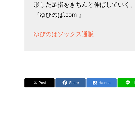
形した足指をきちんと伸ばしていく
『ゆびのば.com 』
ゆびのばソックス通販
Post
Share
Hatena
L