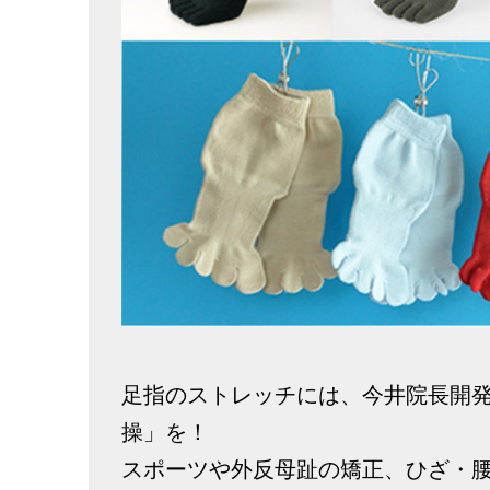
足指のストレッチには、今井院長開
操」を！
スポーツや外反母趾の矯正、ひざ・