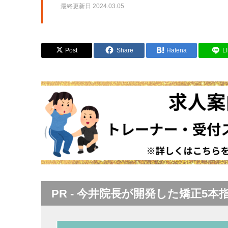
最終更新日
2024.03.05
Post
Share
Hatena
L
PR - 今井院長が開発した矯正5本