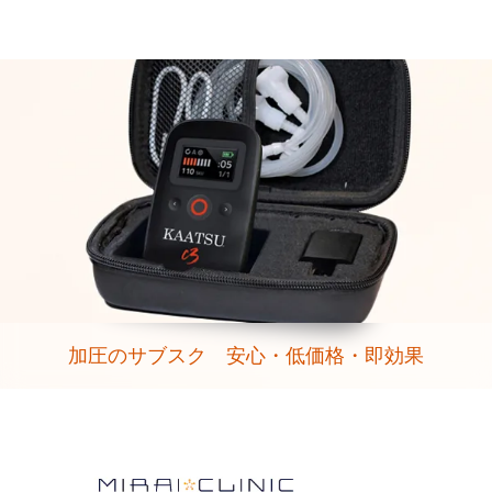
加圧のサブスク 安心・低価格・即効果