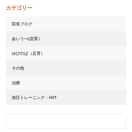
カテゴリー
院長ブログ
あいうべ(息育）
ゆびのば（足育）
その他
治療
加圧トレーニング・HIIT