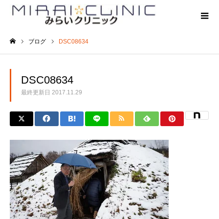
ブログ
DSC08634
ホーム
DSC08634
最終更新日
2017.11.29