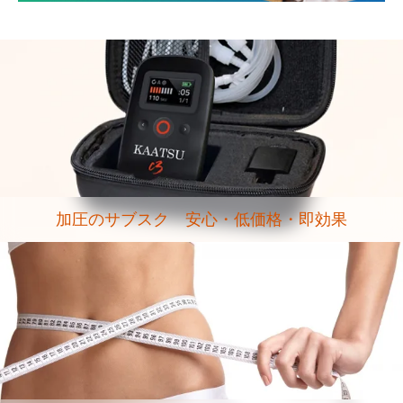
加圧のサブスク 安心・低価格・即効果