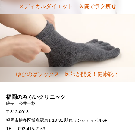
メディカルダイエット 医院でラク痩せ
ゆびのばソックス 医師が開発！健康靴下
福岡のみらいクリニック
院長 今井一彰
〒812-0013
福岡市博多区博多駅東1-13-31 駅東サンシティビル6F
TEL：092-415-2153