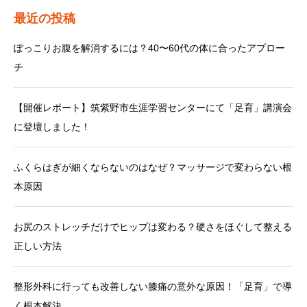
最近の投稿
ぽっこりお腹を解消するには？40〜60代の体に合ったアプロー
チ
【開催レポート】筑紫野市生涯学習センターにて「足育」講演会
に登壇しました！
ふくらはぎが細くならないのはなぜ？マッサージで変わらない根
本原因
お尻のストレッチだけでヒップは変わる？硬さをほぐして整える
正しい方法
整形外科に行っても改善しない膝痛の意外な原因！「足育」で導
く根本解決