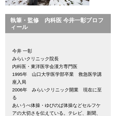
執筆・監修 内科医 今井一彰プロフ
ィール
今井 一彰
みらいクリニック院長
内科医・東洋医学会漢方専門医
1995年 山口大学医学部卒業 救急医学講
座入局
2006年 みらいクリニック開業 現在に至
る
あいうべ体操・ゆびのば体操などセルフケ
アの大切さを伝えている。テレビ、新聞、