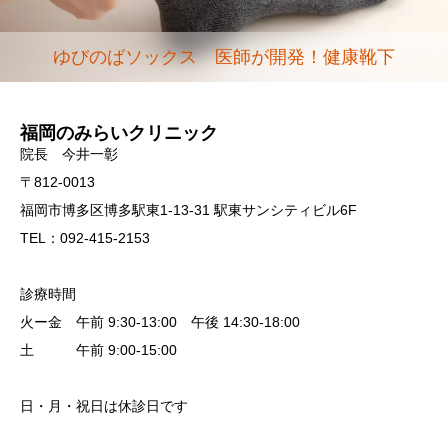
ゆびのばソックス 医師が開発！健康靴下
福岡のみらいクリニック
院長 今井一彰
〒812-0013
福岡市博多区博多駅東1-13-31 駅東サンシティビル6F
TEL：092-415-2153
診療時間
火ー金 午前 9:30-13:00 午後 14:30-18:00
土 午前 9:00-15:00
日・月・祝日は休診日です