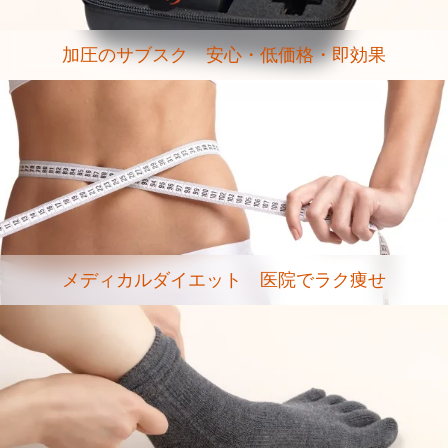
加圧のサブスク 安心・低価格・即効果
メディカルダイエット 医院でラク痩せ