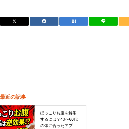
最近の記事
ぽっこりお腹を解消
するには？40〜60代
の体に合ったアプロ