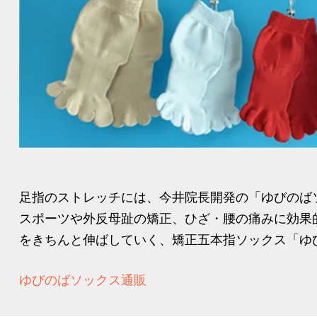
足指のストレッチには、今井院長開発の「ゆびのば
スポーツや外反母趾の矯正、ひざ・腰の痛みに効果
をきちんと伸ばしていく、矯正五本指ソックス「ゆび
ゆびのばソックス通販