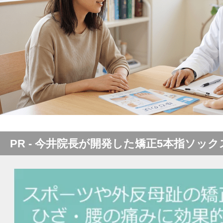
PR - 今井院長が開発した矯正5本指ソック