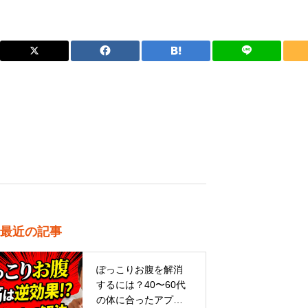
最近の記事
ぽっこりお腹を解消
するには？40〜60代
の体に合ったアプロ