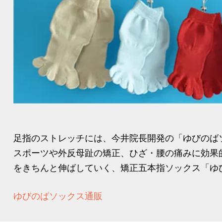
足指のストレッチには、今井院長開発の「ゆびのば
スポーツや外反母趾の矯正、ひざ・腰の痛みに効果
をきちんと伸ばしていく、矯正五本指ソックス「ゆび
ゆびのばソックス通販