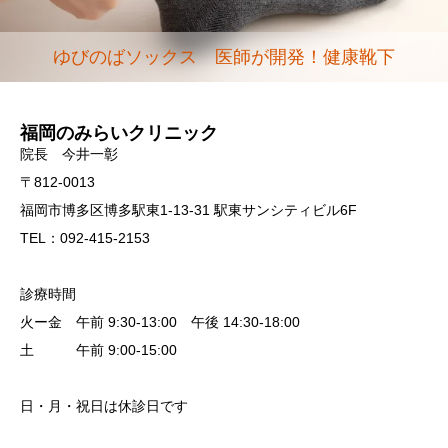
ゆびのばソックス 医師が開発！健康靴下
福岡のみらいクリニック
院長 今井一彰
〒812-0013
福岡市博多区博多駅東1-13-31 駅東サンシティビル6F
TEL：092-415-2153
診療時間
火ー金 午前 9:30-13:00 午後 14:30-18:00
土 午前 9:00-15:00
日・月・祝日は休診日です