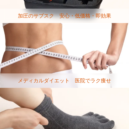
加圧のサブスク 安心・低価格・即効果
メディカルダイエット 医院でラク痩せ