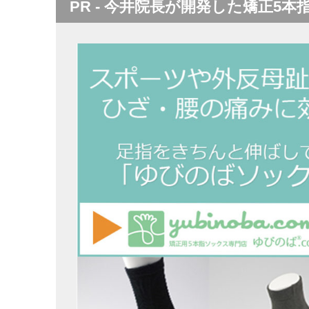
PR - 今井院長が開発した矯正5本