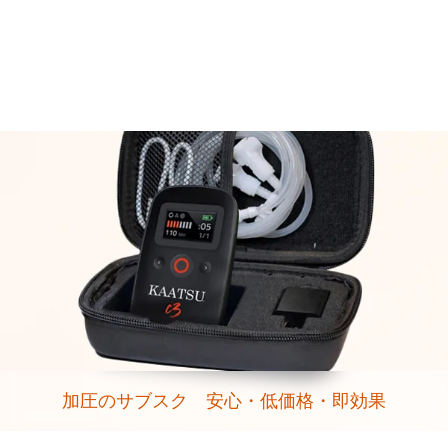
加圧のサブスク 安心・低価格・即効果