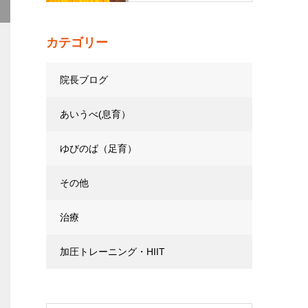
カテゴリー
院長ブログ
あいうべ(息育）
ゆびのば（足育）
その他
治療
加圧トレーニング・HIIT