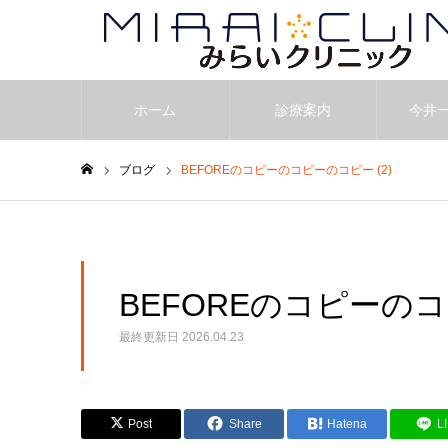
ホーム
診療案内
今井
ブログ
BEFOREのコピーのコピーのコピー (2)
ホーム
BEFOREのコピーのコ
最終更新日
2026.04.23
Post
Share
Hatena
L