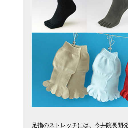
足指のストレッチには、今井院長開