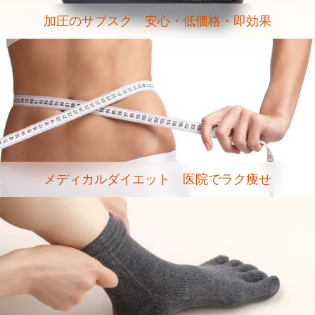
加圧のサブスク 安心・低価格・即効果
メディカルダイエット 医院でラク痩せ