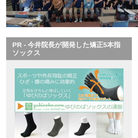
PR - 今井院長が開発した矯正5本指
ソックス