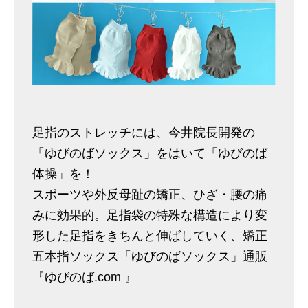
足指のストレッチには、今井院長開発の
「ゆびのばソックス」をはいて「ゆびのば
体操」を！
スポーツや外反母趾の矯正、ひざ・腰の痛
みに効果的。足指袋の特殊な構造により変
形した足指をきちんと伸ばしていく、矯正
五本指ソックス「ゆびのばソックス」通販
『ゆびのば.com 』