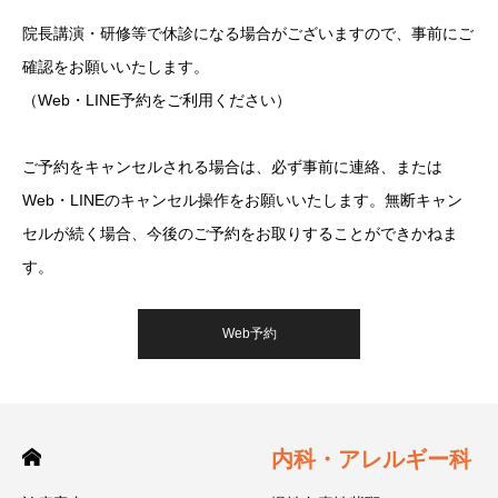
院長講演・研修等で休診になる場合がございますので、事前にご
確認をお願いいたします。
（Web・LINE予約をご利用ください）
ご予約をキャンセルされる場合は、必ず事前に連絡、または
Web・LINEのキャンセル操作をお願いいたします。無断キャン
セルが続く場合、今後のご予約をお取りすることができかねま
す。
Web予約
内科・アレルギー科