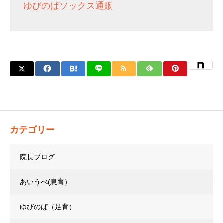
ゆびのばソックス通販
カテゴリー
院長ブログ
あいうべ(息育）
ゆびのば（足育）