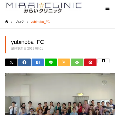
ブログ
yubinoba_FC
ホーム
yubinoba_FC
最終更新日
2019.08.01