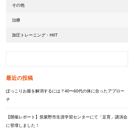
その他
治療
加圧トレーニング・HIIT
最近の投稿
ぽっこりお腹を解消するには？40〜60代の体に合ったアプロー
チ
【開催レポート】筑紫野市生涯学習センターにて「足育」講演会
に登壇しました！