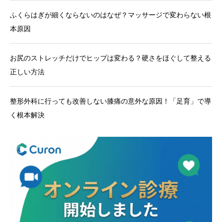
ふくらはぎが細くならないのはなぜ？マッサージで変わらない根
本原因
お尻のストレッチだけでヒップは変わる？硬さをほぐして整える
正しい方法
整形外科に行っても改善しない膝痛の意外な原因！「足育」で導
く根本解決