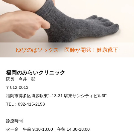
ゆびのばソックス 医師が開発！健康靴下
福岡のみらいクリニック
院長 今井一彰
〒812-0013
福岡市博多区博多駅東1-13-31 駅東サンシティビル6F
TEL：092-415-2153
診療時間
火ー金 午前 9:30-13:00 午後 14:30-18:00