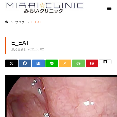
ブログ
E_EAT
ホーム
E_EAT
最終更新日
2021.03.02