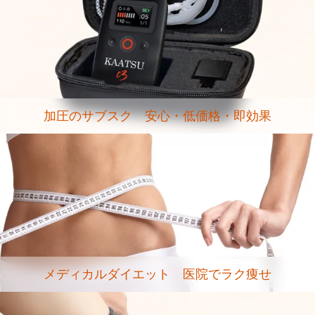
加圧のサブスク 安心・低価格・即効果
メディカルダイエット 医院でラク痩せ