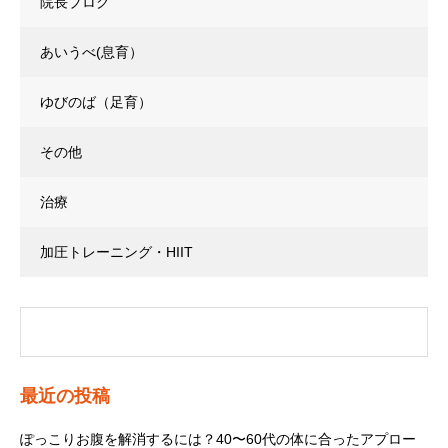
院長ブログ
あいうべ(息育）
ゆびのば（足育）
その他
治療
加圧トレーニング・HIIT
最近の投稿
ぽっこりお腹を解消するには？40〜60代の体に合ったアプロー