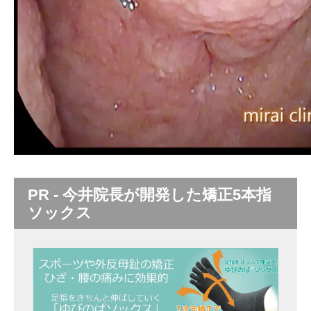
PR - 今井院長が開発した矯正5本指
ソックス