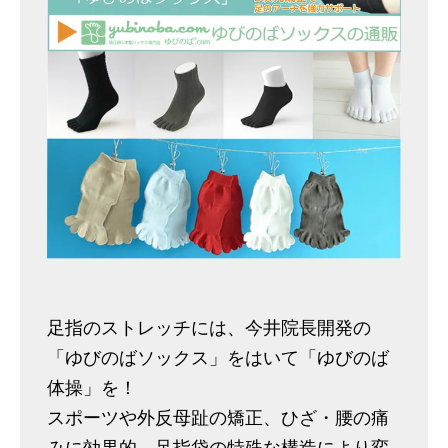
足指のストレッチには、今井院長開発の
「ゆびのばソックス」をはいて「ゆびのば
体操」を！
スポーツや外反母趾の矯正、ひざ・腰の痛
みに効果的。足指袋の特殊な構造により変