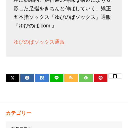
形した足指をきちんと伸ばしていく、矯正
五本指ソックス「ゆびのばソックス」通販
『ゆびのば.com 』
ゆびのばソックス通販
カテゴリー