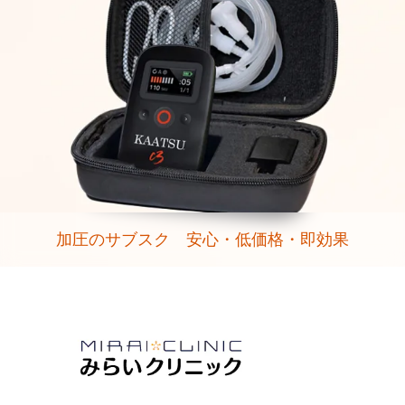
加圧のサブスク 安心・低価格・即効果