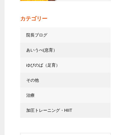
カテゴリー
院長ブログ
あいうべ(息育）
ゆびのば（足育）
その他
治療
加圧トレーニング・HIIT