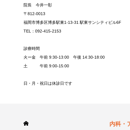
院長 今井一彰
〒812-0013
福岡市博多区博多駅東1-13-31 駅東サンシティビル6F
TEL：092-415-2153
診療時間
火ー金 午前 9:30-13:00 午後 14:30-18:00
土 午前 9:00-15:00
日・月・祝日は休診日です
HOME
内科・