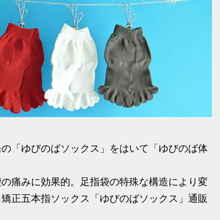
発の「ゆびのばソックス」をはいて「ゆびのば体
腰の痛みに効果的。足指袋の特殊な構造により変
、矯正五本指ソックス「ゆびのばソックス」通販