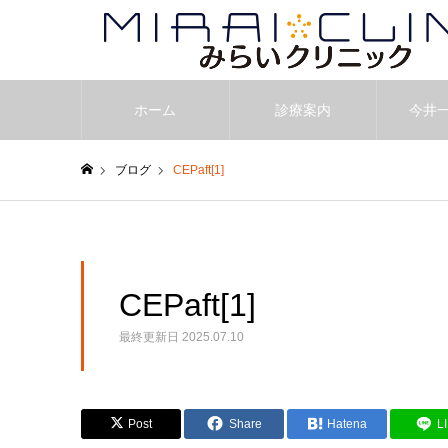
ホーム
診療案内
今井
ブログ
CEPaft[1]
ホーム
CEPaft[1]
最終更新日
2025.07.10
Post
Share
Hatena
L