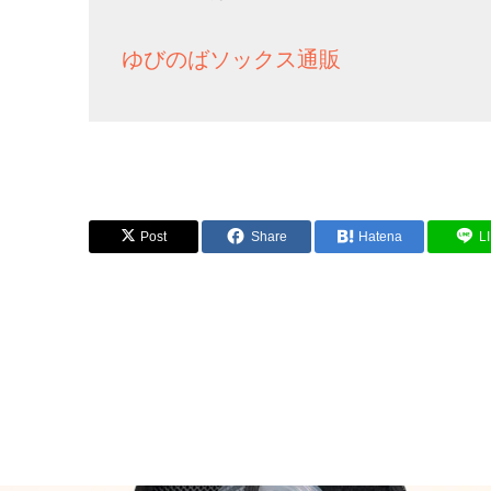
ゆびのばソックス通販
Post
Share
Hatena
L