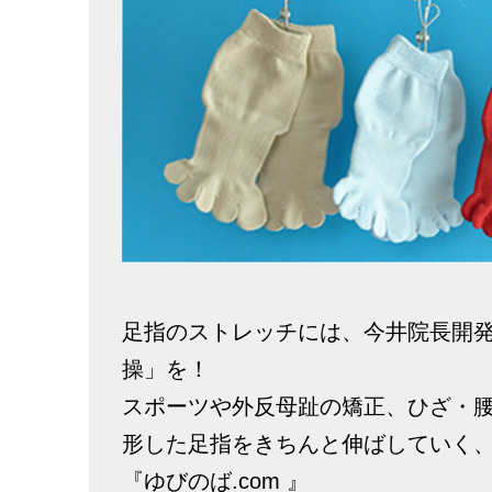
足指のストレッチには、今井院長開
操」を！
スポーツや外反母趾の矯正、ひざ・
形した足指をきちんと伸ばしていく
『ゆびのば.com 』