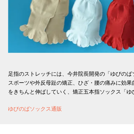
足指のストレッチには、今井院長開発の「ゆびのば
スポーツや外反母趾の矯正、ひざ・腰の痛みに効果
をきちんと伸ばしていく、矯正五本指ソックス「ゆび
ゆびのばソックス通販