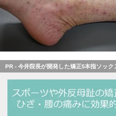
PR - 今井院長が開発した矯正5本指ソック