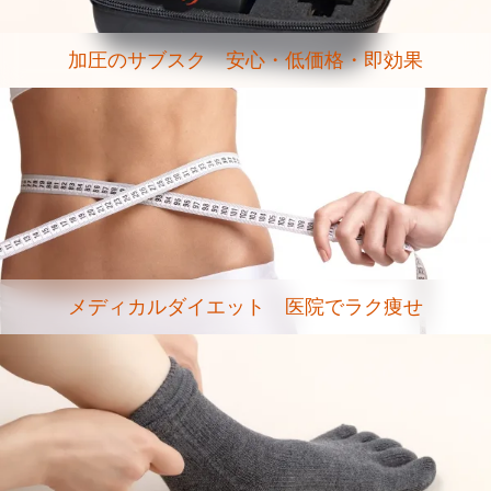
加圧のサブスク 安心・低価格・即効果
メディカルダイエット 医院でラク痩せ