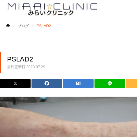
ブログ
PSLAD2
ホーム
PSLAD2
最終更新日
2023.07.29