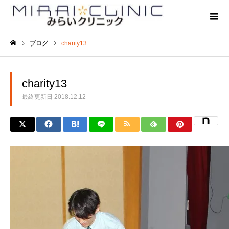
ブログ
charity13
ホーム
charity13
最終更新日
2018.12.12