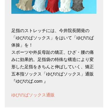
足指のストレッチには、今井院長開発の
「ゆびのばソックス」をはいて「ゆびのば
体操」を！
スポーツや外反母趾の矯正、ひざ・腰の痛
みに効果的。足指袋の特殊な構造により変
形した足指をきちんと伸ばしていく、矯正
五本指ソックス「ゆびのばソックス」通販
『ゆびのば.com 』
ゆびのばソックス通販