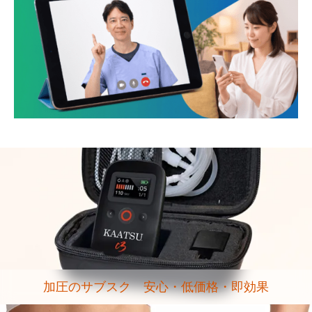
加圧のサブスク 安心・低価格・即効果