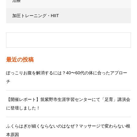
治療
加圧トレーニング・HIIT
最近の投稿
ぽっこりお腹を解消するには？40〜60代の体に合ったアプロー
チ
【開催レポート】筑紫野市生涯学習センターにて「足育」講演会
に登壇しました！
ふくらはぎが細くならないのはなぜ？マッサージで変わらない根
本原因