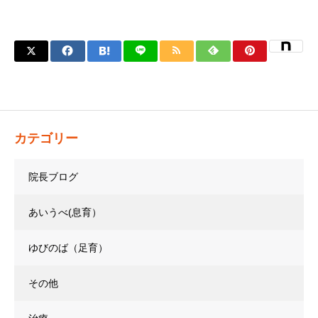
カテゴリー
院長ブログ
あいうべ(息育）
ゆびのば（足育）
その他