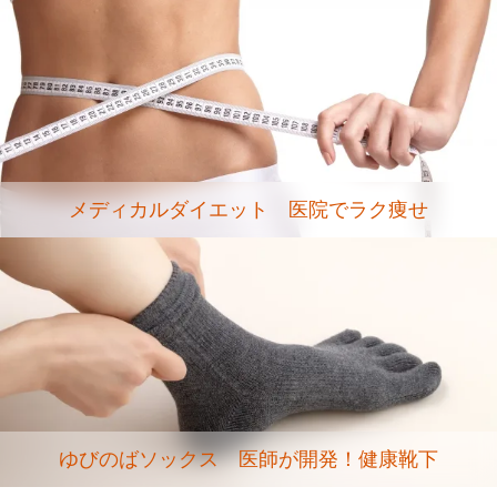
メディカルダイエット 医院でラク痩せ
ゆびのばソックス 医師が開発！健康靴下