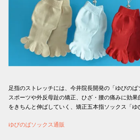
足指のストレッチには、今井院長開発の「ゆびのば
スポーツや外反母趾の矯正、ひざ・腰の痛みに効果
をきちんと伸ばしていく、矯正五本指ソックス「ゆび
ゆびのばソックス通販