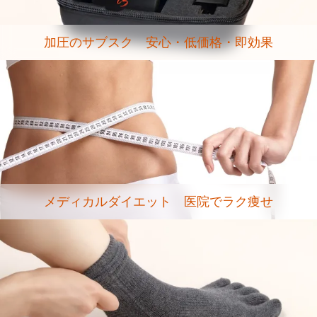
加圧のサブスク 安心・低価格・即効果
メディカルダイエット 医院でラク痩せ