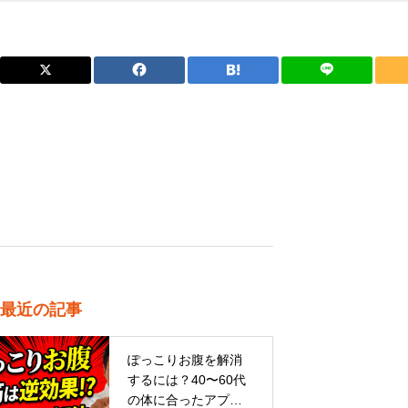
最近の記事
ぽっこりお腹を解消
するには？40〜60代
の体に合ったアプロ