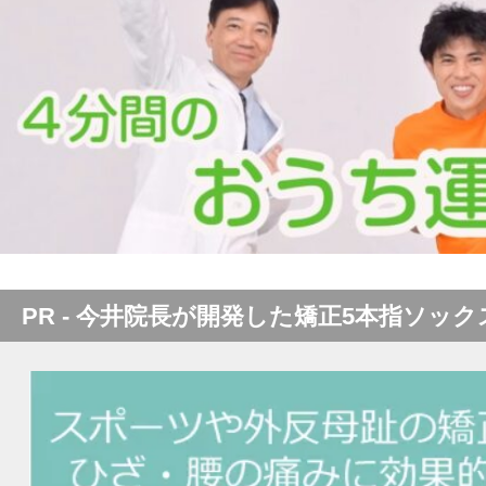
PR - 今井院長が開発した矯正5本指ソック