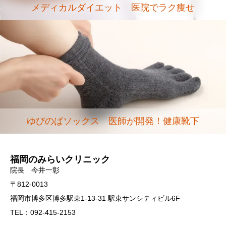
メディカルダイエット 医院でラク痩せ
ゆびのばソックス 医師が開発！健康靴下
福岡のみらいクリニック
院長 今井一彰
〒812-0013
福岡市博多区博多駅東1-13-31 駅東サンシティビル6F
TEL：092-415-2153