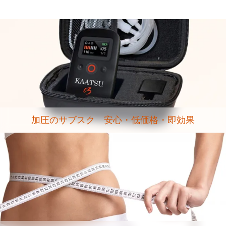
加圧のサブスク 安心・低価格・即効果