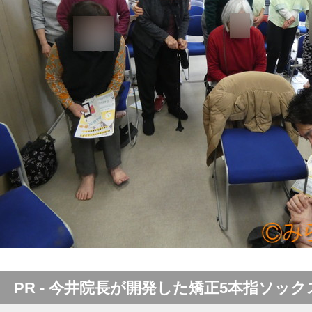
PR - 今井院長が開発した矯正5本指ソック