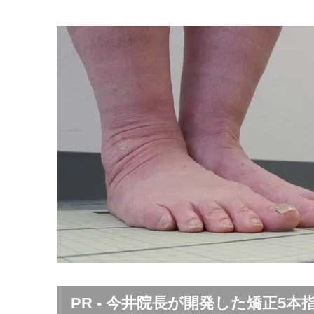
PR - 今井院長が開発した矯正5本