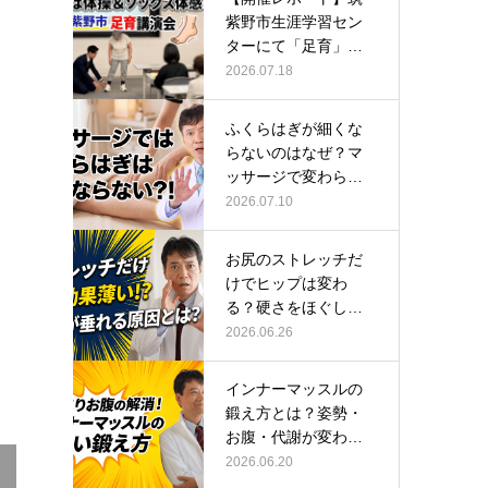
紫野市生涯学習セン
ターにて「足育」講
演会に登壇し…
2026.07.18
ふくらはぎが細くな
らないのはなぜ？マ
ッサージで変わらな
い根本原因
2026.07.10
お尻のストレッチだ
けでヒップは変わ
る？硬さをほぐして
整える正しい方…
2026.06.26
インナーマッスルの
鍛え方とは？姿勢・
お腹・代謝が変わる
トレーニング…
2026.06.20