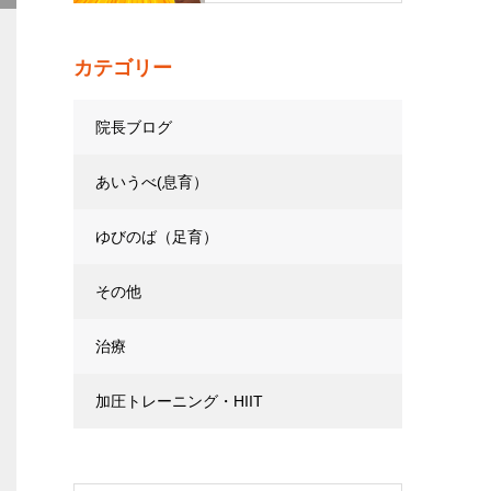
カテゴリー
院長ブログ
あいうべ(息育）
ゆびのば（足育）
その他
治療
加圧トレーニング・HIIT