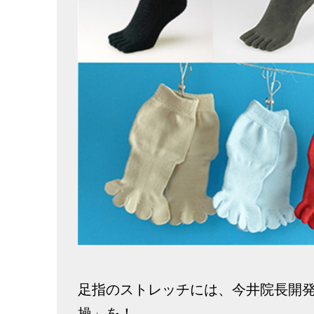
足指のストレッチには、今井院長開
操」を！