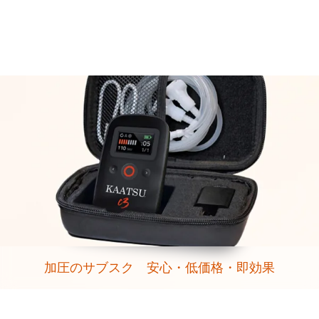
加圧のサブスク 安心・低価格・即効果