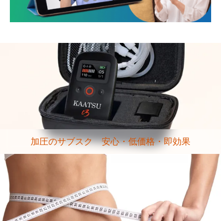
加圧のサブスク 安心・低価格・即効果