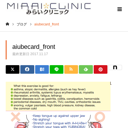
ブログ
aiubecard_front
ホーム
aiubecard_front
最終更新日
2017.11.17