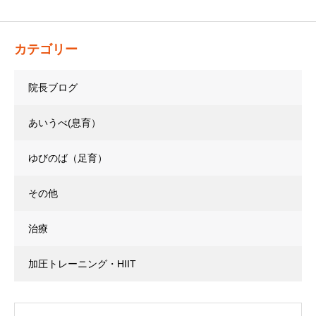
カテゴリー
院長ブログ
あいうべ(息育）
ゆびのば（足育）
その他
治療
加圧トレーニング・HIIT