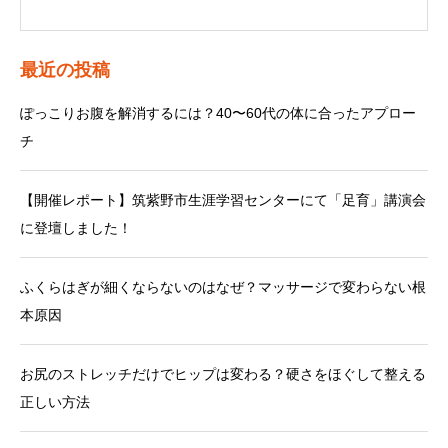
最近の投稿
ぽっこりお腹を解消するには？40〜60代の体に合ったアプロー
チ
【開催レポート】筑紫野市生涯学習センターにて「足育」講演会
に登壇しました！
ふくらはぎが細くならないのはなぜ？マッサージで変わらない根
本原因
お尻のストレッチだけでヒップは変わる？硬さをほぐして整える
正しい方法