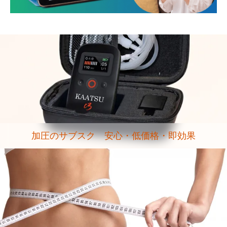
加圧のサブスク 安心・低価格・即効果