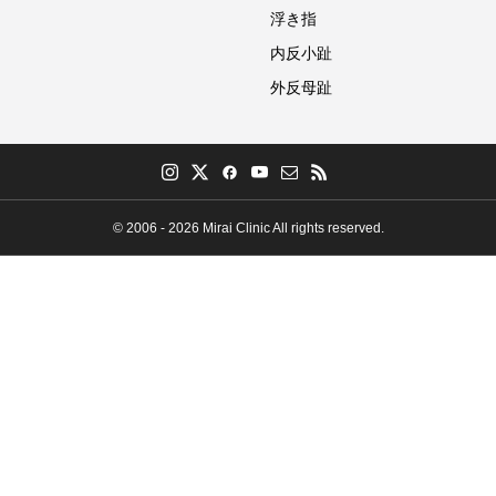
浮き指
内反小趾
外反母趾
© 2006 - 2026 Mirai Clinic All rights reserved.