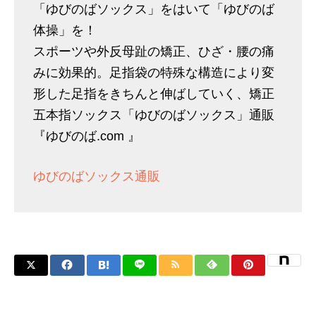
「ゆびのばソックス」をはいて「ゆびのば
体操」を！
スポーツや外反母趾の矯正、ひざ・腰の痛
みに効果的。足指袋の特殊な構造により変
形した足指をきちんと伸ばしていく、矯正
五本指ソックス「ゆびのばソックス」通販
『ゆびのば.com 』
ゆびのばソックス通販