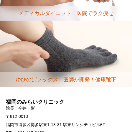
メディカルダイエット 医院でラク痩せ
ゆびのばソックス 医師が開発！健康靴下
福岡のみらいクリニック
院長 今井一彰
〒812-0013
福岡市博多区博多駅東1-13-31 駅東サンシティビル6F