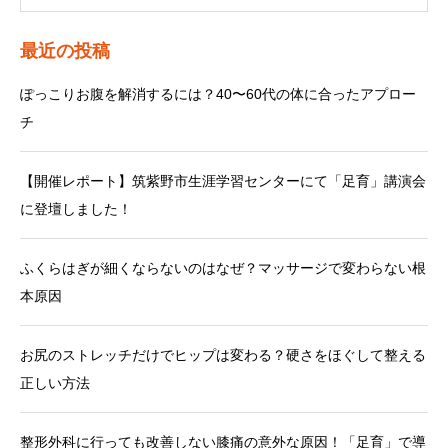
最近の投稿
ぽっこりお腹を解消するには？40〜60代の体に合ったアプロー
チ
【開催レポート】筑紫野市生涯学習センターにて「足育」講演会
に登壇しました！
ふくらはぎが細くならないのはなぜ？マッサージで変わらない根
本原因
お尻のストレッチだけでヒップは変わる？硬さをほぐして整える
正しい方法
整形外科に行っても改善しない膝痛の意外な原因！「足育」で導