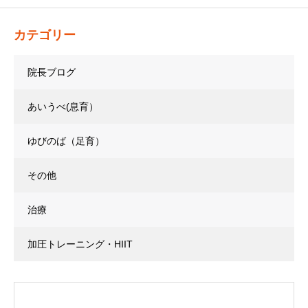
カテゴリー
院長ブログ
あいうべ(息育）
ゆびのば（足育）
その他
治療
加圧トレーニング・HIIT