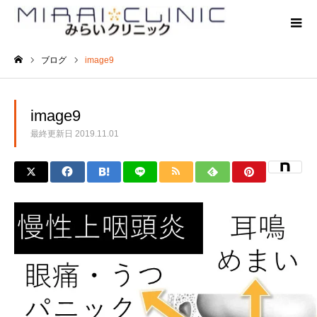
ブログ
image9
ホーム
image9
最終更新日
2019.11.01