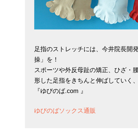
足指のストレッチには、今井院長開
操」を！
スポーツや外反母趾の矯正、ひざ・
形した足指をきちんと伸ばしていく
『ゆびのば.com 』
ゆびのばソックス通販