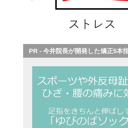
PR - 今井院長が開発した矯正5本