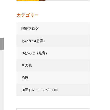
カテゴリー
院長ブログ
あいうべ(息育）
ゆびのば（足育）
その他
治療
加圧トレーニング・HIIT