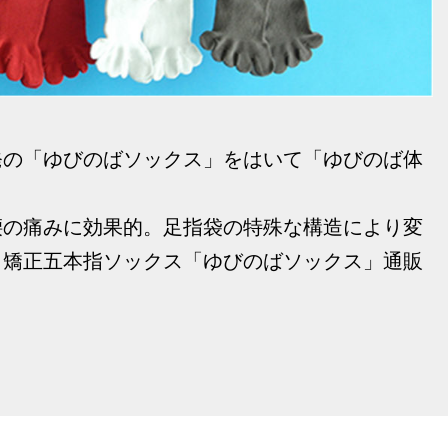
発の「ゆびのばソックス」をはいて「ゆびのば体
腰の痛みに効果的。足指袋の特殊な構造により変
、矯正五本指ソックス「ゆびのばソックス」通販