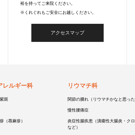
裕を持ってご来院ください。
※くれぐれもご安全にお越しください。
アクセスマップ
アレルギー科
リウマチ科
紫斑
関節の腫れ（リウマチかなと思った
慢性腰痛症
疹（蕁麻疹）
炎症性腸疾患（潰瘍性大腸炎・クロ
など）