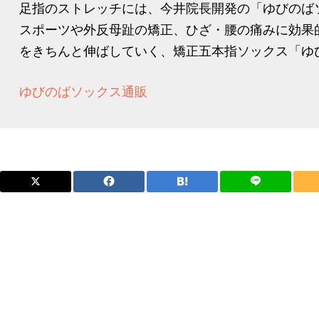
足指のストレッチには、今井院長開発の「ゆびのば
スポーツや外反母趾の矯正、ひざ・腰の痛みに効果
をきちんと伸ばしていく、矯正五本指ソックス「ゆび
ゆびのばソックス通販