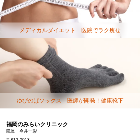
メディカルダイエット 医院でラク痩せ
ゆびのばソックス 医師が開発！健康靴下
福岡のみらいクリニック
院長 今井一彰
〒812-0013