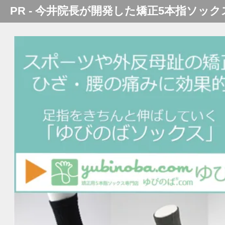
PR - 今井院長が開発した矯正5本指ソック