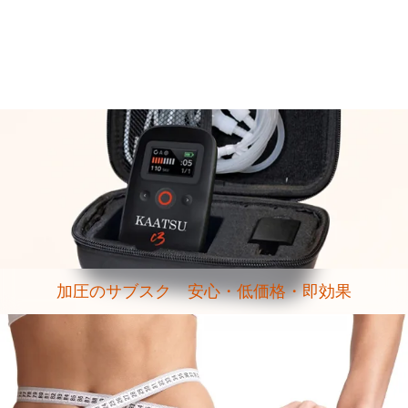
加圧のサブスク 安心・低価格・即効果