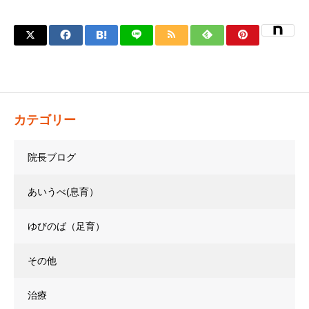
カテゴリー
院長ブログ
あいうべ(息育）
ゆびのば（足育）
その他
治療