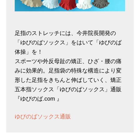
足指のストレッチには、今井院長開発の
「ゆびのばソックス」をはいて「ゆびのば
体操」を！
スポーツや外反母趾の矯正、ひざ・腰の痛
みに効果的。足指袋の特殊な構造により変
形した足指をきちんと伸ばしていく、矯正
五本指ソックス「ゆびのばソックス」通販
『ゆびのば.com 』
ゆびのばソックス通販