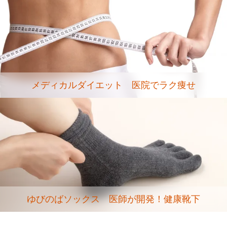
メディカルダイエット 医院でラク痩せ
ゆびのばソックス 医師が開発！健康靴下