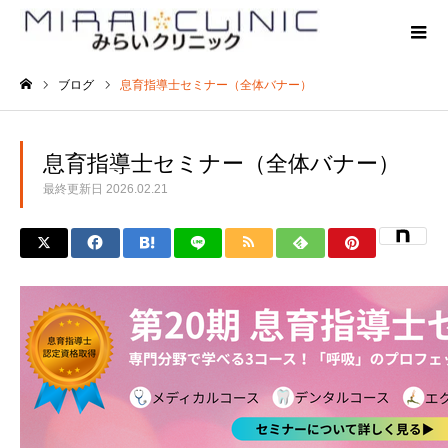
ブログ
息育指導士セミナー（全体バナー）
ホーム
息育指導士セミナー（全体バナー）
最終更新日
2026.02.21