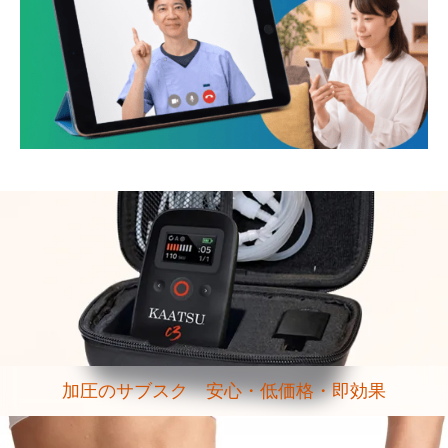
加圧のサブスク 安心・低価格・即効果