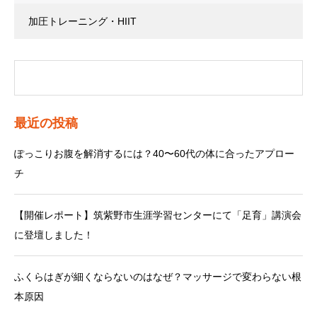
加圧トレーニング・HIIT
最近の投稿
ぽっこりお腹を解消するには？40〜60代の体に合ったアプロー
チ
【開催レポート】筑紫野市生涯学習センターにて「足育」講演会
に登壇しました！
ふくらはぎが細くならないのはなぜ？マッサージで変わらない根
本原因