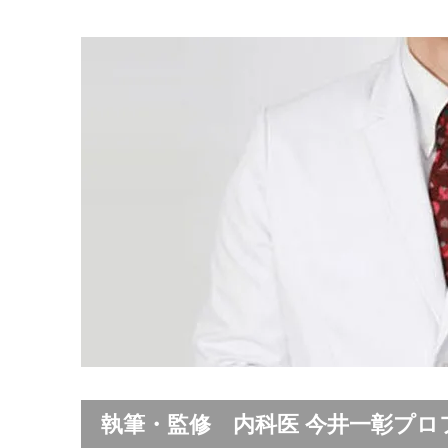
執筆・監修 内科医 今井一彰プロ