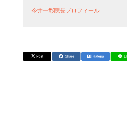
今井一彰院長プロフィール
Post
Share
Hatena
L