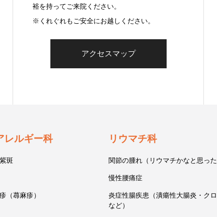
裕を持ってご来院ください。
※くれぐれもご安全にお越しください。
アクセスマップ
アレルギー科
リウマチ科
紫斑
関節の腫れ（リウマチかなと思った
慢性腰痛症
疹（蕁麻疹）
炎症性腸疾患（潰瘍性大腸炎・クロ
など）