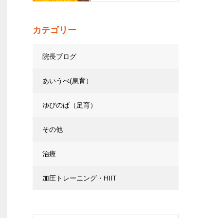
カテゴリー
院長ブログ
あいうべ(息育）
ゆびのば（足育）
その他
治療
加圧トレーニング・HIIT