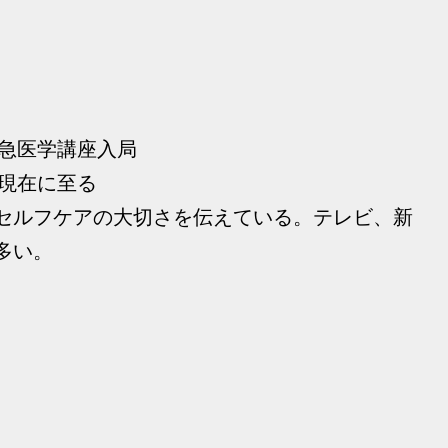
救急医学講座入局
 現在に至る
セルフケアの大切さを伝えている。テレビ、新
多い。