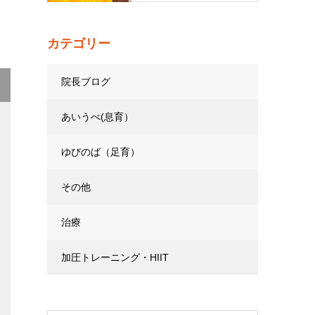
カテゴリー
院長ブログ
あいうべ(息育）
ゆびのば（足育）
その他
治療
加圧トレーニング・HIIT