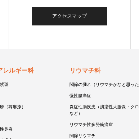
アクセスマップ
アレルギー科
リウマチ科
紫斑
関節の腫れ（リウマチかなと思った
慢性腰痛症
疹（蕁麻疹）
炎症性腸疾患（潰瘍性大腸炎・クロ
など）
リウマチ性多発筋痛症
性鼻炎
関節リウマチ