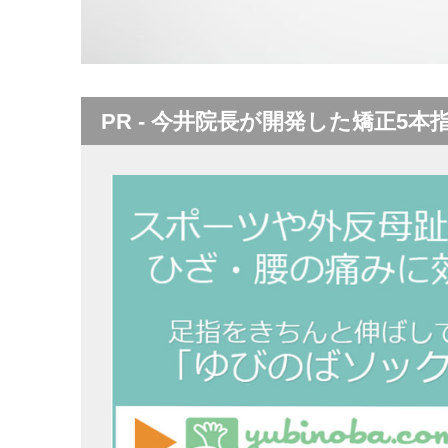
PR - 今井院長が開発した矯正5本