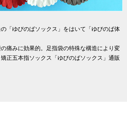
発の「ゆびのばソックス」をはいて「ゆびのば体
腰の痛みに効果的。足指袋の特殊な構造により変
、矯正五本指ソックス「ゆびのばソックス」通販