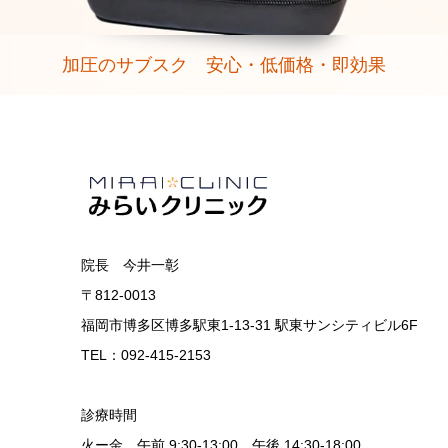
加圧のサブスク 安心・低価格・即効果
院長 今井一彰
〒812-0013
福岡市博多区博多駅東1-13-31 駅東サンシティビル6F
TEL：092-415-2153
診療時間
火ー金 午前 9:30-13:00 午後 14:30-18:00