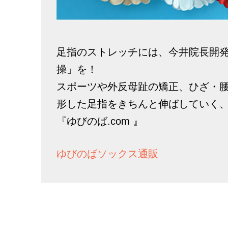
足指のストレッチには、今井院長開
操」を！
スポーツや外反母趾の矯正、ひざ・
形した足指をきちんと伸ばしていく
『ゆびのば.com 』
ゆびのばソックス通販