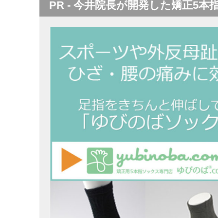
PR - 今井院長が開発した矯正5本