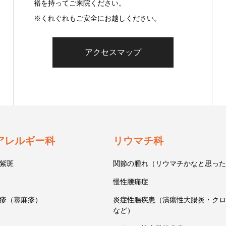
裕を持ってご来院ください。
※くれぐれもご安全にお越しください。
アクセスマップ
アレルギー科
リウマチ科
紫斑
関節の腫れ（リウマチかなと思った
慢性腰痛症
疹（蕁麻疹）
炎症性腸疾患（潰瘍性大腸炎・クロ
など）