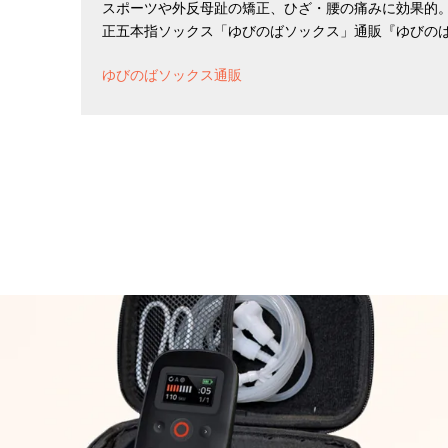
スポーツや外反母趾の矯正、ひざ・腰の痛みに効果的
正五本指ソックス「ゆびのばソックス」通販『ゆびのば.
ゆびのばソックス通販