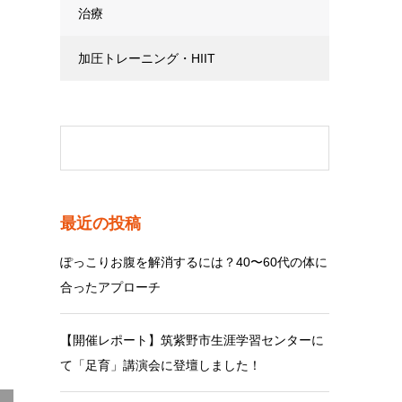
治療
加圧トレーニング・HIIT
最近の投稿
ぽっこりお腹を解消するには？40〜60代の体に
合ったアプローチ
【開催レポート】筑紫野市生涯学習センターに
て「足育」講演会に登壇しました！