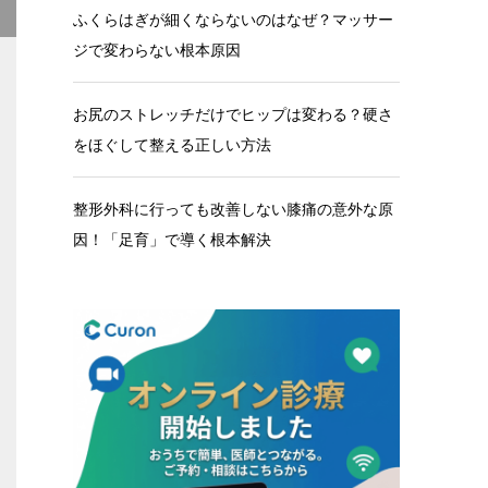
ふくらはぎが細くならないのはなぜ？マッサー
ジで変わらない根本原因
お尻のストレッチだけでヒップは変わる？硬さ
をほぐして整える正しい方法
整形外科に行っても改善しない膝痛の意外な原
因！「足育」で導く根本解決