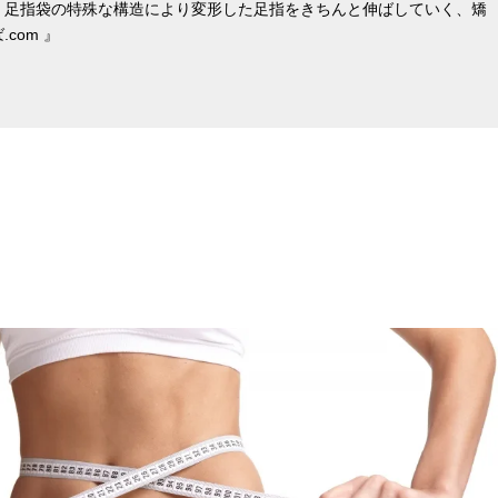
。足指袋の特殊な構造により変形した足指をきちんと伸ばしていく、矯
com 』