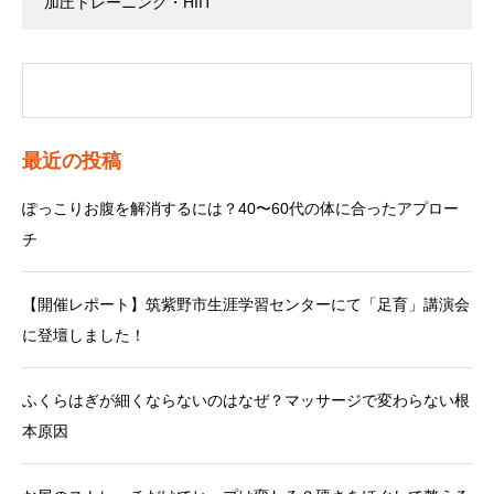
加圧トレーニング・HIIT
最近の投稿
ぽっこりお腹を解消するには？40〜60代の体に合ったアプロー
チ
【開催レポート】筑紫野市生涯学習センターにて「足育」講演会
に登壇しました！
ふくらはぎが細くならないのはなぜ？マッサージで変わらない根
本原因