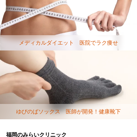
メディカルダイエット 医院でラク痩せ
ゆびのばソックス 医師が開発！健康靴下
福岡のみらいクリニック