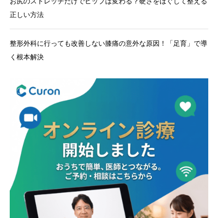
お尻のストレッチだけでヒップは変わる？硬さをほぐして整える
正しい方法
整形外科に行っても改善しない膝痛の意外な原因！「足育」で導
く根本解決