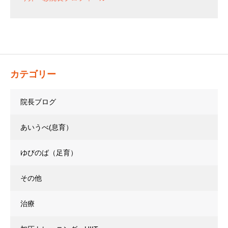
カテゴリー
院長ブログ
あいうべ(息育）
ゆびのば（足育）
その他
治療