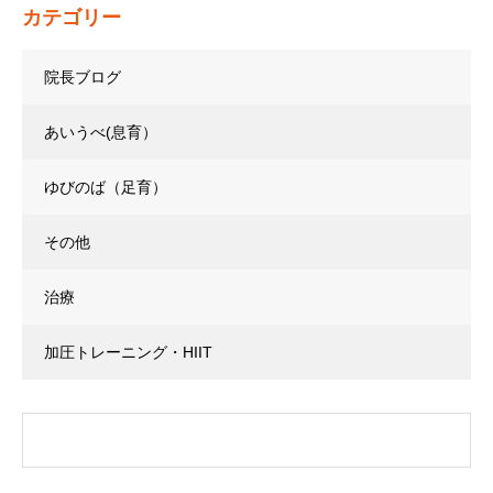
カテゴリー
院長ブログ
あいうべ(息育）
ゆびのば（足育）
その他
治療
加圧トレーニング・HIIT