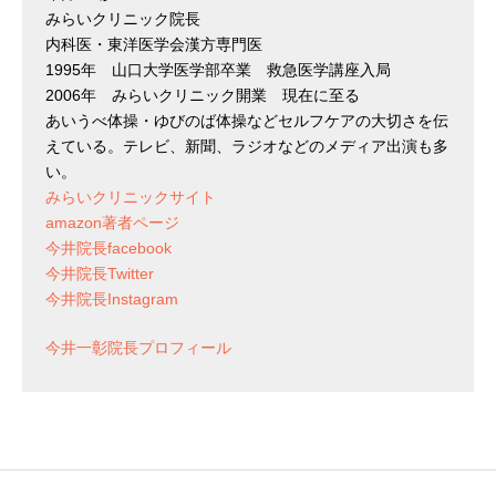
みらいクリニック院長
内科医・東洋医学会漢方専門医
1995年 山口大学医学部卒業 救急医学講座入局
2006年 みらいクリニック開業 現在に至る
あいうべ体操・ゆびのば体操などセルフケアの大切さを伝
えている。テレビ、新聞、ラジオなどのメディア出演も多
い。
みらいクリニックサイト
amazon著者ページ
今井院長facebook
今井院長Twitter
今井院長Instagram
今井一彰院長プロフィール