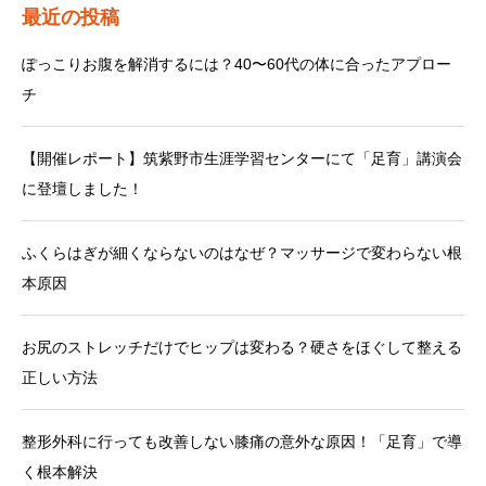
最近の投稿
ぽっこりお腹を解消するには？40〜60代の体に合ったアプロー
チ
【開催レポート】筑紫野市生涯学習センターにて「足育」講演会
に登壇しました！
ふくらはぎが細くならないのはなぜ？マッサージで変わらない根
本原因
お尻のストレッチだけでヒップは変わる？硬さをほぐして整える
正しい方法
整形外科に行っても改善しない膝痛の意外な原因！「足育」で導
く根本解決