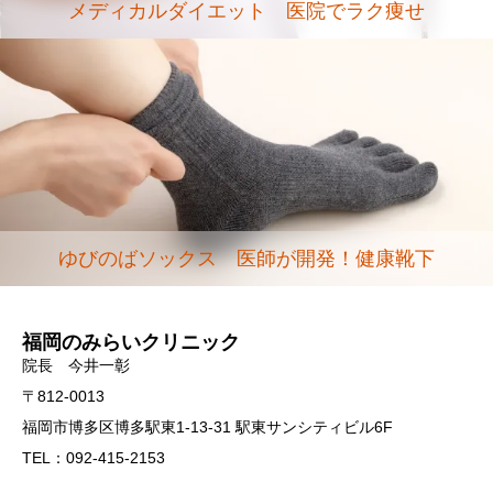
メディカルダイエット 医院でラク痩せ
ゆびのばソックス 医師が開発！健康靴下
福岡のみらいクリニック
院長 今井一彰
〒812-0013
福岡市博多区博多駅東1-13-31 駅東サンシティビル6F
TEL：092-415-2153