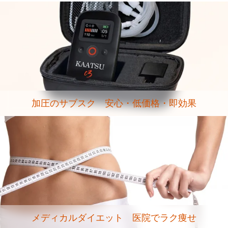
加圧のサブスク 安心・低価格・即効果
メディカルダイエット 医院でラク痩せ