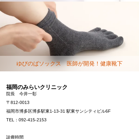
ゆびのばソックス 医師が開発！健康靴下
福岡のみらいクリニック
院長 今井一彰
〒812-0013
福岡市博多区博多駅東1-13-31 駅東サンシティビル6F
TEL：092-415-2153
診療時間