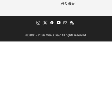
外反母趾
© 2006 - 2026 Mirai Clinic All rights reserved.