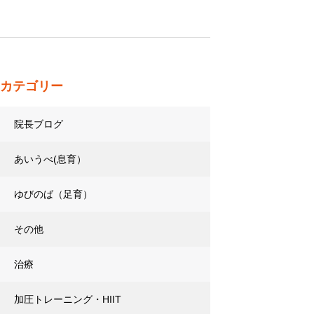
カテゴリー
院長ブログ
あいうべ(息育）
ゆびのば（足育）
その他
治療
加圧トレーニング・HIIT