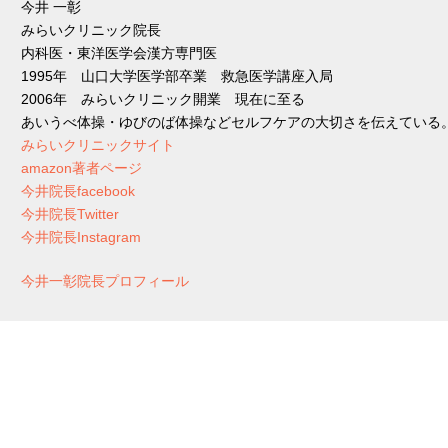
今井 一彰
みらいクリニック院長
内科医・東洋医学会漢方専門医
1995年 山口大学医学部卒業 救急医学講座入局
2006年 みらいクリニック開業 現在に至る
あいうべ体操・ゆびのば体操などセルフケアの大切さを伝えている
みらいクリニックサイト
amazon著者ページ
今井院長facebook
今井院長Twitter
今井院長Instagram
今井一彰院長プロフィール