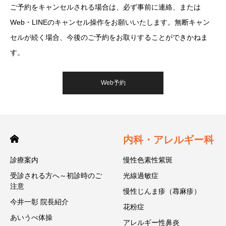
ご予約をキャンセルされる場合は、必ず事前に連絡、または
Web・LINEのキャンセル操作をお願いいたします。無断キャン
セルが続く場合、今後のご予約をお取りすることができかねま
す。
Web予約
内科・アレルギー科
診療案内
慢性色素性紫斑
受診される方へ～初診時のご
光線過敏症
注意
慢性じんま疹（蕁麻疹）
今井一彰 院長紹介
花粉症
あいうべ体操
アレルギー性鼻炎