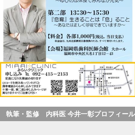
執筆・監修 内科医 今井一彰プロフィー