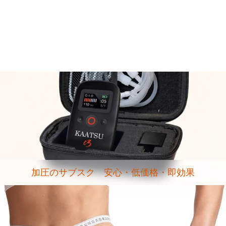
加圧のサブスク 安心・低価格・即効果