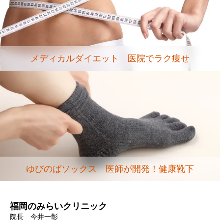
メディカルダイエット 医院でラク痩せ
ゆびのばソックス 医師が開発！健康靴下
福岡のみらいクリニック
院長 今井一彰