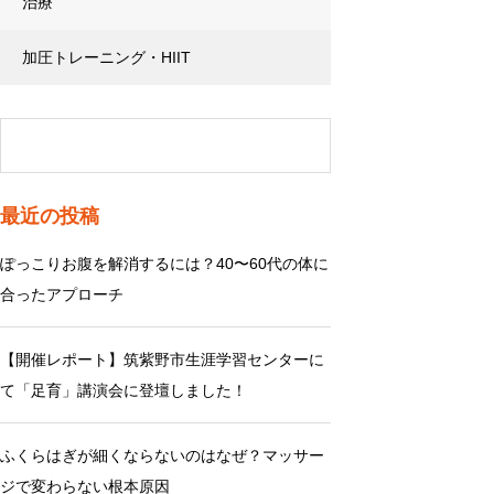
治療
加圧トレーニング・HIIT
最近の投稿
ぽっこりお腹を解消するには？40〜60代の体に
合ったアプローチ
【開催レポート】筑紫野市生涯学習センターに
て「足育」講演会に登壇しました！
ふくらはぎが細くならないのはなぜ？マッサー
ジで変わらない根本原因