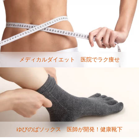
メディカルダイエット 医院でラク痩せ
ゆびのばソックス 医師が開発！健康靴下