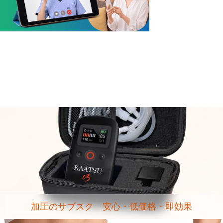
加圧のサブスク 安心・低価格・即効果