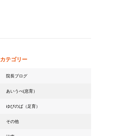
カテゴリー
院長ブログ
あいうべ(息育）
ゆびのば（足育）
その他