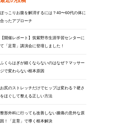
最近の投稿
ぽっこりお腹を解消するには？40〜60代の体に
合ったアプローチ
【開催レポート】筑紫野市生涯学習センターに
て「足育」講演会に登壇しました！
ふくらはぎが細くならないのはなぜ？マッサー
ジで変わらない根本原因
お尻のストレッチだけでヒップは変わる？硬さ
をほぐして整える正しい方法
整形外科に行っても改善しない膝痛の意外な原
因！「足育」で導く根本解決