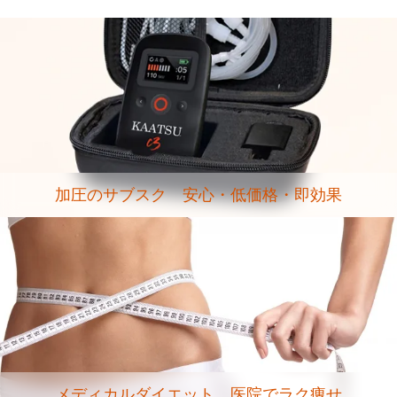
加圧のサブスク 安心・低価格・即効果
メディカルダイエット 医院でラク痩せ