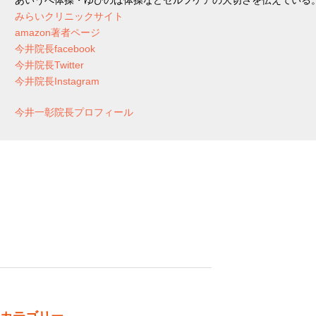
あいうべ体操・ゆびのば体操などセルフケアの大切さを伝えている
みらいクリニックサイト
amazon著者ページ
今井院長facebook
今井院長Twitter
今井院長Instagram
今井一彰院長プロフィール