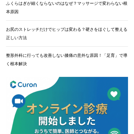
ふくらはぎが細くならないのはなぜ？マッサージで変わらない根
本原因
お尻のストレッチだけでヒップは変わる？硬さをほぐして整える
正しい方法
整形外科に行っても改善しない膝痛の意外な原因！「足育」で導
く根本解決