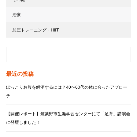
治療
加圧トレーニング・HIIT
最近の投稿
ぽっこりお腹を解消するには？40〜60代の体に合ったアプロー
チ
【開催レポート】筑紫野市生涯学習センターにて「足育」講演会
に登壇しました！