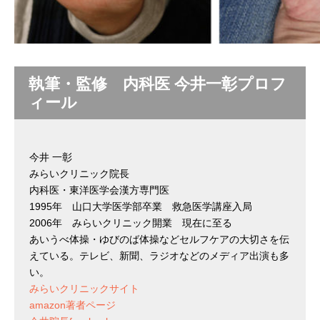
執筆・監修 内科医 今井一彰プロフ
ィール
今井 一彰
みらいクリニック院長
内科医・東洋医学会漢方専門医
1995年 山口大学医学部卒業 救急医学講座入局
2006年 みらいクリニック開業 現在に至る
あいうべ体操・ゆびのば体操などセルフケアの大切さを伝
えている。テレビ、新聞、ラジオなどのメディア出演も多
い。
みらいクリニックサイト
amazon著者ページ