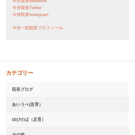
今井院長facebook
今井院長Twitter
今井院長Instagram
今井一彰院長プロフィール
カテゴリー
院長ブログ
あいうべ(息育）
ゆびのば（足育）
その他