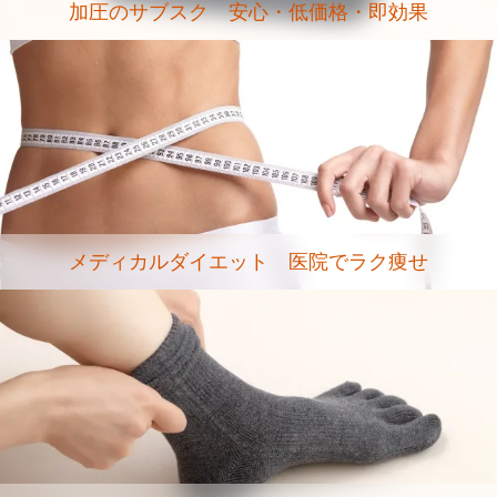
加圧のサブスク 安心・低価格・即効果
メディカルダイエット 医院でラク痩せ