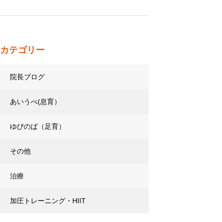
カテゴリー
院長ブログ
あいうべ(息育）
ゆびのば（足育）
その他
治療
加圧トレーニング・HIIT