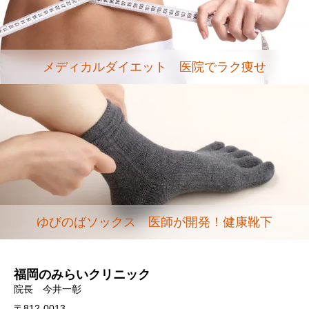
メディカルダイエット 医院でラク痩せ
ゆびのばソックス 医師が開発！健康靴下
福岡のみらいクリニック
院長 今井一彰
〒812-0013