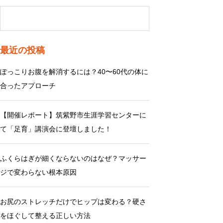
最近の投稿
ぽっこりお腹を解消するには？40〜60代の体に
合ったアプローチ
【開催レポート】筑紫野市生涯学習センターに
て「足育」講演会に登壇しました！
ふくらはぎが細くならないのはなぜ？マッサー
ジで変わらない根本原因
お尻のストレッチだけでヒップは変わる？硬さ
をほぐして整える正しい方法