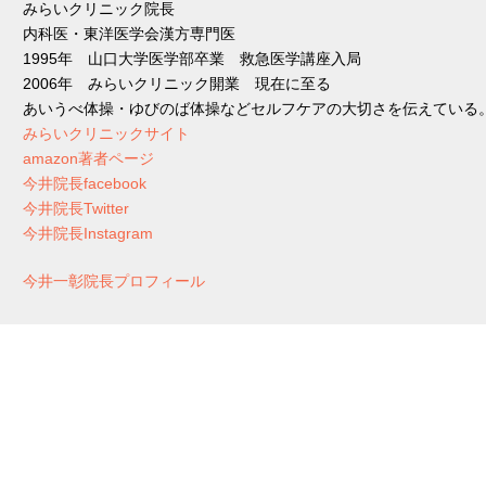
みらいクリニック院長
内科医・東洋医学会漢方専門医
1995年 山口大学医学部卒業 救急医学講座入局
2006年 みらいクリニック開業 現在に至る
あいうべ体操・ゆびのば体操などセルフケアの大切さを伝えている
みらいクリニックサイト
amazon著者ページ
今井院長facebook
今井院長Twitter
今井院長Instagram
今井一彰院長プロフィール